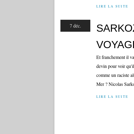
LIRE LA SUITE
SARKO
7 déc.
VOYAGE
Et franchement il va
devin pour voir qu'i
comme un raciste al
Mer ? Nicolas Sarko
LIRE LA SUITE