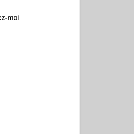
ez-moi