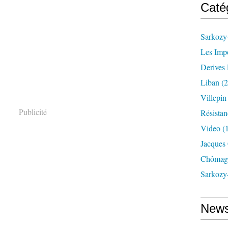
Caté
Sarkozy-
Les Imp
Derives 
Liban
(2
Villepi
Publicité
Résistan
Video
(
Jacques
Chômag
Sarkozy
News