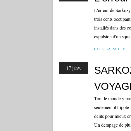
L'erreur de Sarkozy 
trois cents occupa
installés dans des c
expulsion d'un squat
LIRE LA SUITE
SARKOZ
17 janv.
VOYAG
Tout le monde y pas
seulement il tripote
délits pour mieux cr
Un dérapage de plu