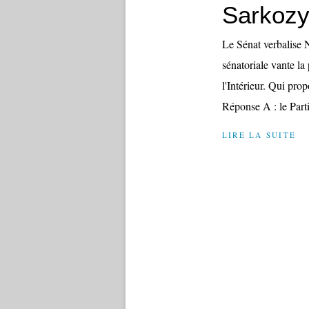
Sarkoz
Le Sénat verbalis
sénatoriale vante la
l'Intérieur. Qui pro
Réponse A : le Parti
LIRE LA SUITE