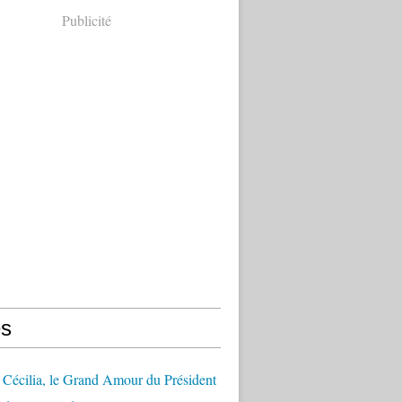
Publicité
s
Cécilia, le Grand Amour du Président