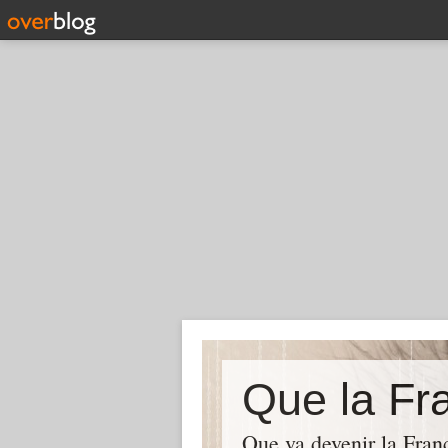
Que la Fra
Que va devenir la Franc