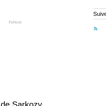
Suiv
Publicité
r de Sarkozy