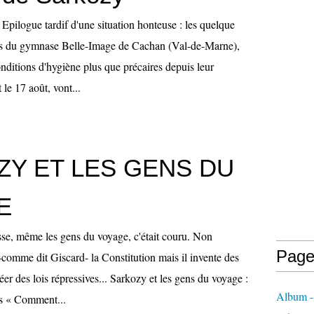
Epilogue tardif d'une situation honteuse : les quelque
nts du gymnase Belle-Image de Cachan (Val-de-Marne),
onditions d'hygiène plus que précaires depuis leur
 le 17 août, vont...
Y ET LES GENS DU
E
se, même les gens du voyage, c'était couru. Non
Page
 -comme dit Giscard- la Constitution mais il invente des
éer des lois répressives... Sarkozy et les gens du voyage :
Album - 
s « Comment...