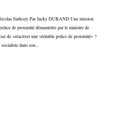
y
e Nicolas Sarkozy Par Jacky DURAND Une mission
 police de proximité démantelée par le ministre de
pose de «réactiver une véritable police de proximité» ?
 socialiste dans son...