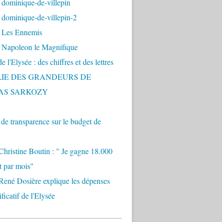
 dominique-de-villepin
dominique-de-villepin-2
 Les Ennemis
 Napoleon le Magnifique
 l'Elysée : des chiffres et des lettres
LIE DES GRANDEURS DE
AS SARKOZY
e transparence sur le budget de
Christine Boutin : " Je gagne 18.000
t par mois"
René Dosière explique les dépenses
ificatif de l'Elysée