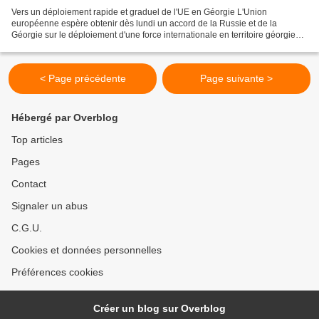
Vers un déploiement rapide et graduel de l'UE en Géorgie L'Union
européenne espère obtenir dès lundi un accord de la Russie et de la
Géorgie sur le déploiement d'une force internationale en territoire géorgien,
en plusieurs phases et dès le mois d'octobre....
< Page précédente
Page suivante >
Hébergé par Overblog
Top articles
Pages
Contact
Signaler un abus
C.G.U.
Cookies et données personnelles
Préférences cookies
Créer un blog sur Overblog