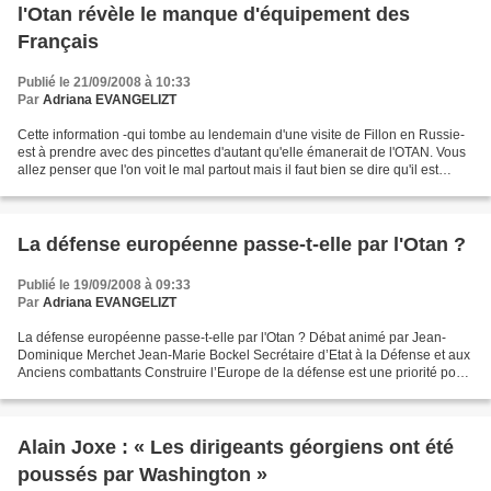
l'Otan révèle le manque d'équipement des
Français
Publié le 21/09/2008 à 10:33
Par
Adriana EVANGELIZT
Cette information -qui tombe au lendemain d'une visite de Fillon en Russie-
est à prendre avec des pincettes d'autant qu'elle émanerait de l'OTAN. Vous
allez penser que l'on voit le mal partout mais il faut bien se dire qu'il est
partout, notamment quand...
La défense européenne passe-t-elle par l'Otan ?
Publié le 19/09/2008 à 09:33
Par
Adriana EVANGELIZT
La défense européenne passe-t-elle par l'Otan ? Débat animé par Jean-
Dominique Merchet Jean-Marie Bockel Secrétaire d’Etat à la Défense et aux
Anciens combattants Construire l’Europe de la défense est une priorité pour
la France. Partout en Europe, les...
Alain Joxe : « Les dirigeants géorgiens ont été
poussés par Washington »