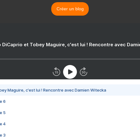
Créer un blog
 DiCaprio et Tobey Maguire, c'est lui ! Rencontre avec Dam
bey Maguire, c'est lui ! Rencontre avec Damien Witecka
e 6
e 5
e 4
e 3