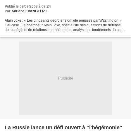
Publié le 09/09/2008 à 09:24
Par
Adriana EVANGELIZT
Alain Joxe : « Les dirigeants géorgiens ont été poussés par Washington »
Caucase . Le chercheur Alain Joxe, spécialiste des questions de défense,
de stratégie et de relations internationales, analyse les fondements du conflit
russo-géorgien. Entretien....
Publicité
La Russie lance un défi ouvert à "l'hégémonie"