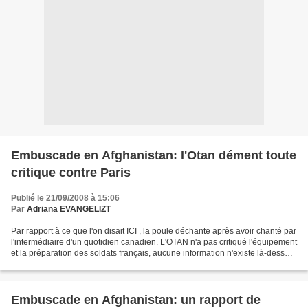
Embuscade en Afghanistan: l'Otan dément toute
critique contre Paris
Publié le 21/09/2008 à 15:06
Par
Adriana EVANGELIZT
Par rapport à ce que l'on disait ICI , la poule déchante après avoir chanté par
l'intermédiaire d'un quotidien canadien. L'OTAN n'a pas critiqué l'équipement
et la préparation des soldats français, aucune information n'existe là-dessus
tout comme il n'y...
Embuscade en Afghanistan: un rapport de