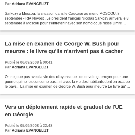
Par
Adriana EVANGELIZT
Sarkozy à Moscou: la situation dans le Caucase au menu MOSCOU, 8
septembre - RIA Novosti. Le président français Nicolas Sarkozy arrivera le 8
septembre à Moscou pour s'entretenir avec son homologue russe Dmitri
Medvedev de la situation dans le Caucase,...
La mise en examen de George W. Bush pour
meurtre : le livre qu'ils n'arrivent pas à cacher
Publié le 06/09/2008 à 00:41
Par
Adriana EVANGELIZT
On ne joue pas avec la vie des citoyens que l'on envoie guerroyer pour une
guerre qui ne les concerne pas... ni avec la vie des habitants dont on occupe
le pays... La mise en examen de George W. Bush pour meurtre Le livre qu'ils
n'arrivent pas à cacher....
Vers un déploiement rapide et graduel de l'UE
en Géorgie
Publié le 05/09/2008 à 22:48
Par
Adriana EVANGELIZT