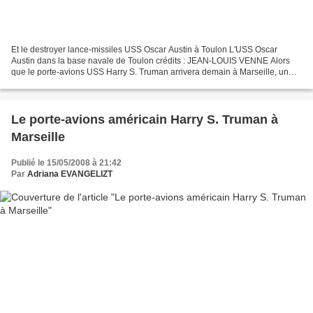
Et le destroyer lance-missiles USS Oscar Austin à Toulon L'USS Oscar
Austin dans la base navale de Toulon crédits : JEAN-LOUIS VENNE Alors
que le porte-avions USS Harry S. Truman arrivera demain à Marseille, un
autre bâtiment américain fait relâche dans...
Le porte-avions américain Harry S. Truman à
Marseille
Publié le 15/05/2008 à 21:42
Par
Adriana EVANGELIZT