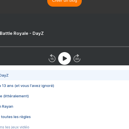
Créer un blog
 Battle Royale - DayZ
 DayZ
 a 13 ans (et vous l'avez ignoré)
e (littéralement)
im Rayan
 toutes les règles
s les jeux vidéo