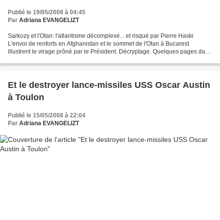
Publié le 19/05/2008 à 04:45
Par
Adriana EVANGELIZT
Sarkozy et l'Otan: l'atlantisme décomplexé... et risqué par Pierre Haski
L'envoi de renforts en Afghanistan et le sommet de l'Otan à Bucarest
illustrent le virage prôné par le Président. Décryptage. Quelques pages dans
un petit carnet de note illustrent...
Et le destroyer lance-missiles USS Oscar Austin
à Toulon
Publié le 15/05/2008 à 22:04
Par
Adriana EVANGELIZT