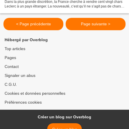
Dans la plus grande discrétion, la France cherche à vendre cent vingt chars
Leclerc à un pays étranger. La nouveauté, c’est qu’il ne s’agit pas de chars
qui seraient fabriqués...
< Page précédente
Page suivante >
Hébergé par Overblog
Top articles
Pages
Contact
Signaler un abus
C.G.U.
Cookies et données personnelles
Préférences cookies
Créer un blog sur Overblog