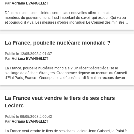
Par
Adriana EVANGELIZT
Désormais nous nous intéresserons aux nouvelles affectations des
membres du gouvernement. Il est important de savoir qui est qui. Qui va où
et pourquoi il y va. Les mesures d'ordre individuel Le Conseil des ministres a
adopté les mesures individuelles...
La France, poubelle nucléaire mondiale ?
Publié le 12/05/2008 à 01:37
Par
Adriana EVANGELIZT
La France, poubelle nucléaire mondiale ? Un récent décret légalise le
stockage de déchets étrangers. Greenpeace dépose un recours au Conseil
d'Etat Paris, France - Greenpeace a déposé mardi 6 mai un recours devant
le Conseil d’Etat à propos du décret...
La France veut vendre le tiers de ses chars
Leclerc
Publié le 09/05/2008 à 00:42
Par
Adriana EVANGELIZT
La France veut vendre le tiers de ses chars Leclerc Jean Guisnel, le Point.fr