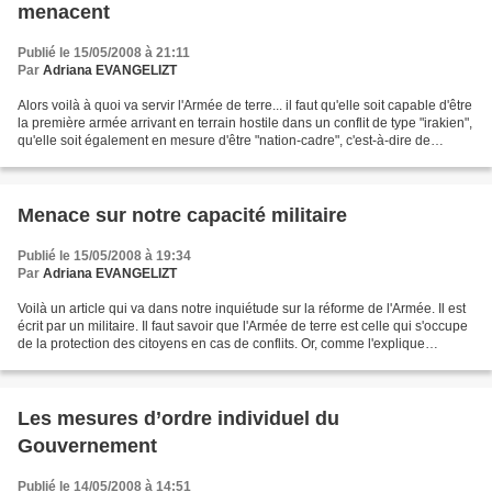
menacent
Publié le 15/05/2008 à 21:11
Par
Adriana EVANGELIZT
Alors voilà à quoi va servir l'Armée de terre... il faut qu'elle soit capable d'être
la première armée arrivant en terrain hostile dans un conflit de type "irakien",
qu'elle soit également en mesure d'être "nation-cadre", c'est-à-dire de
conduire les...
Menace sur notre capacité militaire
Publié le 15/05/2008 à 19:34
Par
Adriana EVANGELIZT
Voilà un article qui va dans notre inquiétude sur la réforme de l'Armée. Il est
écrit par un militaire. Il faut savoir que l'Armée de terre est celle qui s'occupe
de la protection des citoyens en cas de conflits. Or, comme l'explique
l'officier, le nombre...
Les mesures d’ordre individuel du
Gouvernement
Publié le 14/05/2008 à 14:51