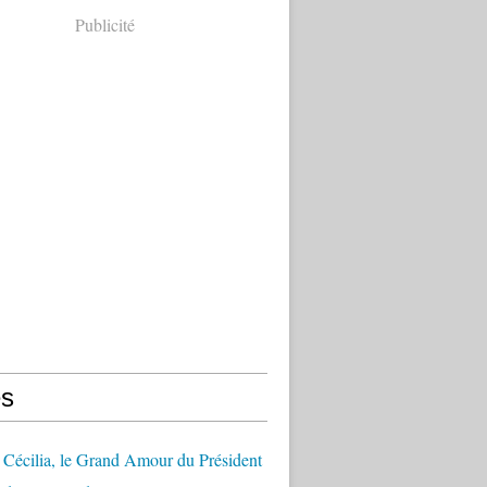
Publicité
s
Cécilia, le Grand Amour du Président