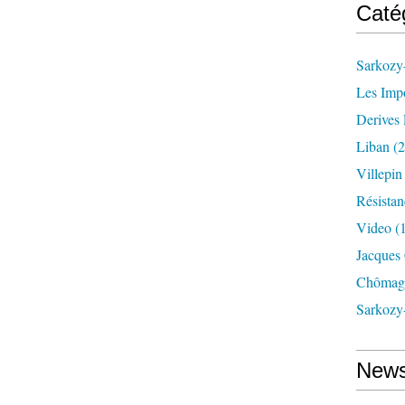
Caté
Sarkozy-
Les Imp
Derives 
Liban
(2
Villepi
Résistan
Video
(
Jacques
Chômag
Sarkozy
News