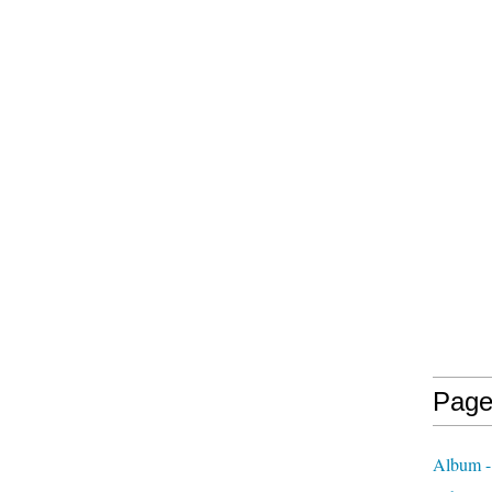
Page
Album - 