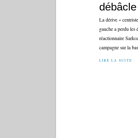
débâcle
La dérive « centriste
gauche a perdu les 
réactionnaire Sarkoz
campagne sur la bas
LIRE LA SUITE