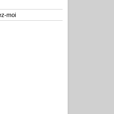
ez-moi