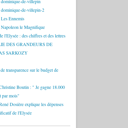
 dominique-de-villepin
dominique-de-villepin-2
 Les Ennemis
 Napoleon le Magnifique
 l'Elysée : des chiffres et des lettres
LIE DES GRANDEURS DE
AS SARKOZY
e transparence sur le budget de
Christine Boutin : " Je gagne 18.000
t par mois"
René Dosière explique les dépenses
ificatif de l'Elysée