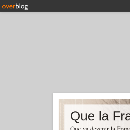
Que la Fra
Que va devenir la Franc