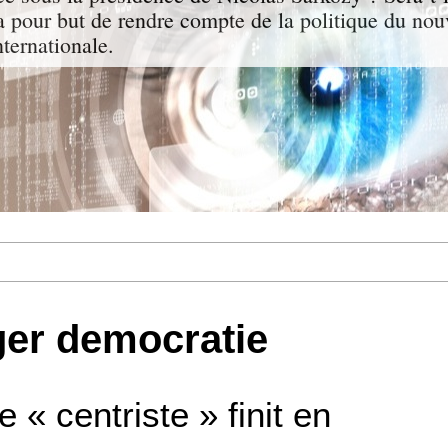
a pour but de rendre compte de la politique du nou
nternationale.
ger democratie
e « centriste » finit en