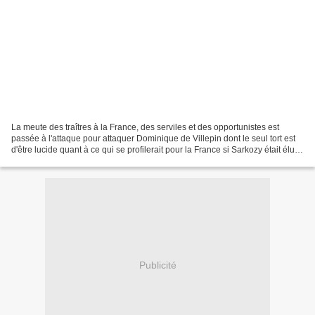
La meute des traîtres à la France, des serviles et des opportunistes est
passée à l'attaque pour attaquer Dominique de Villepin dont le seul tort est
d'être lucide quant à ce qui se profilerait pour la France si Sarkozy était élu.
Le problème n'étant...
Publicité