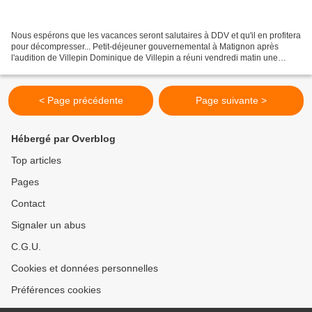
Nous espérons que les vacances seront salutaires à DDV et qu'il en profitera
pour décompresser... Petit-déjeuner gouvernemental à Matignon après
l'audition de Villepin Dominique de Villepin a réuni vendredi matin une
grande partie de son gouvernement...
< Page précédente
Page suivante >
Hébergé par Overblog
Top articles
Pages
Contact
Signaler un abus
C.G.U.
Cookies et données personnelles
Préférences cookies