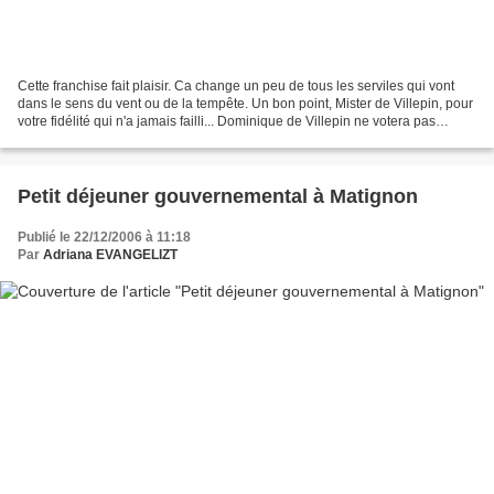
Cette franchise fait plaisir. Ca change un peu de tous les serviles qui vont
dans le sens du vent ou de la tempête. Un bon point, Mister de Villepin, pour
votre fidélité qui n'a jamais failli... Dominique de Villepin ne votera pas
Sarkozy Dominique de...
Petit déjeuner gouvernemental à Matignon
Publié le 22/12/2006 à 11:18
Par
Adriana EVANGELIZT