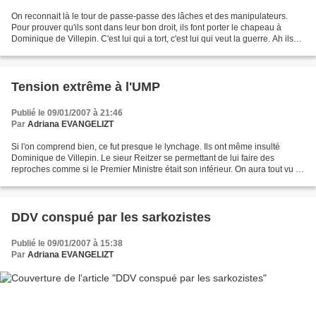
On reconnait là le tour de passe-passe des lâches et des manipulateurs.
Pour prouver qu'ils sont dans leur bon droit, ils font porter le chapeau à
Dominique de Villepin. C'est lui qui a tort, c'est lui qui veut la guerre. Ah ils
n'ont pas honte ! Non...
Tension extrême à l'UMP
Publié le 09/01/2007 à 21:46
Par
Adriana EVANGELIZT
Si l'on comprend bien, ce fut presque le lynchage. Ils ont même insulté
Dominique de Villepin. Le sieur Reitzer se permettant de lui faire des
reproches comme si le Premier Ministre était son inférieur. On aura tout vu !
200 fort en gueule parce qu'ils...
DDV conspué par les sarkozistes
Publié le 09/01/2007 à 15:38
Par
Adriana EVANGELIZT