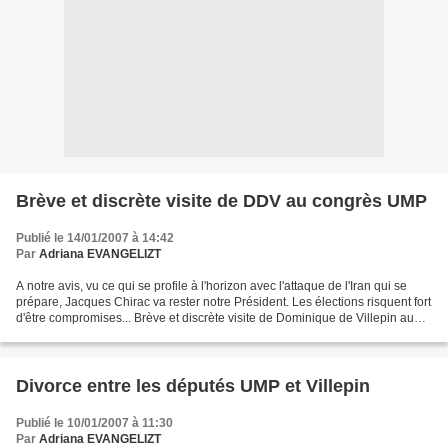
Brève et discrète visite de DDV au congrès UMP
Publié le 14/01/2007 à 14:42
Par
Adriana EVANGELIZT
A notre avis, vu ce qui se profile à l'horizon avec l'attaque de l'Iran qui se
prépare, Jacques Chirac va rester notre Président. Les élections risquent fort
d'être compromises... Brève et discrète visite de Dominique de Villepin au
congrès UMP par Emmanuel...
Divorce entre les députés UMP et Villepin
Publié le 10/01/2007 à 11:30
Par
Adriana EVANGELIZT