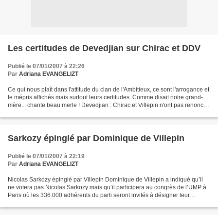
Les certitudes de Devedjian sur Chirac et DDV
Publié le 07/01/2007 à 22:26
Par
Adriana EVANGELIZT
Ce qui nous plaît dans l'attitude du clan de l'Ambitieux, ce sont l'arrogance et
le mépris affichés mais surtout leurs certitudes. Comme disait notre grand-
mère... chante beau merle ! Devedjian : Chirac et Villepin n'ont pas renoncé
Le conseiller de Nicolas...
Sarkozy épinglé par Dominique de Villepin
Publié le 07/01/2007 à 22:19
Par
Adriana EVANGELIZT
Nicolas Sarkozy épinglé par Villepin Dominique de Villepin a indiqué qu’il
ne votera pas Nicolas Sarkozy mais qu’il participera au congrès de l’UMP à
Paris où les 336.000 adhérents du parti seront invités à désigner leur
candidat pour l’élection présidentielle....