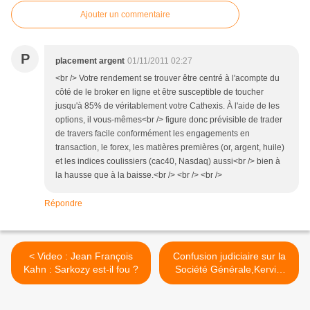
Ajouter un commentaire
P
placement argent
01/11/2011 02:27
<br /> Votre rendement se trouver être centré à l'acompte du
côté de le broker en ligne et être susceptible de toucher
jusqu'à 85% de véritablement votre Cathexis. À l'aide de les
options, il vous-mêmes<br /> figure donc prévisible de trader
de travers facile conformément les engagements en
transaction, le forex, les matières premières (or, argent, huile)
et les indices coulissiers (cac40, Nasdaq) aussi<br /> bien à
la hausse que à la baisse.<br /> <br /> <br />
Répondre
< Video : Jean François
Confusion judiciaire sur la
Kahn : Sarkozy est-il fou ?
Société Générale,Kerviel
invisible >