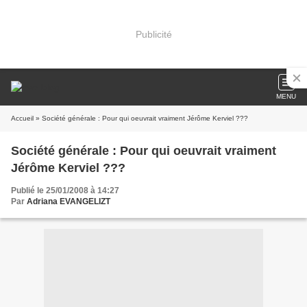
Publicité
MENU
Accueil
» Société générale : Pour qui oeuvrait vraiment Jérôme Kerviel ???
Société générale : Pour qui oeuvrait vraiment
Jérôme Kerviel ???
Publié le 25/01/2008 à 14:27
Par
Adriana EVANGELIZT