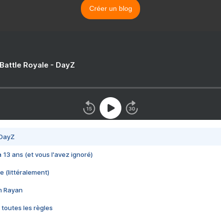
Créer un blog
 Battle Royale - DayZ
 DayZ
 a 13 ans (et vous l'avez ignoré)
e (littéralement)
im Rayan
 toutes les règles