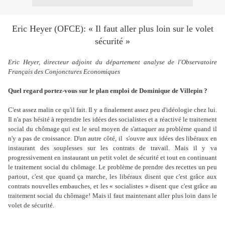
Eric Heyer (OFCE): « Il faut aller plus loin sur le volet
sécurité »
Eric Heyer, directeur adjoint du département analyse de l'Observatoire
Français des Conjonctures Economiques
Quel regard portez-vous sur le plan emploi de Dominique de Villepin ?
C'est assez malin ce qu'il fait. Il y a finalement assez peu d'idéologie chez lui.
Il n'a pas hésité à reprendre les idées des socialistes et a réactivé le traitement
social du chômage qui est le seul moyen de s'attaquer au problème quand il
n'y a pas de croissance. D'un autre côté, il s'ouvre aux idées des libéraux en
instaurant des souplesses sur les contrats de travail. Mais il y va
progressivement en instaurant un petit volet de sécurité et tout en continuant
le traitement social du chômage. Le problème de prendre des recettes un peu
partout, c'est que quand ça marche, les libéraux disent que c'est grâce aux
contrats nouvelles embauches, et les « socialistes » disent que c'est grâce au
traitement social du chômage! Mais il faut maintenant aller plus loin dans le
volet de sécurité.