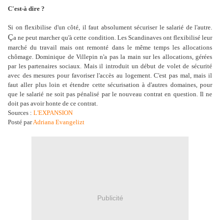
C'est-à dire ?
Si on flexibilise d'un côté, il faut absolument sécuriser le salarié de l'autre.
Ç
a ne peut marcher qu'à cette condition. Les Scandinaves ont flexibilisé leur
marché du travail mais ont remonté dans le même temps les allocations
chômage. Dominique de Villepin n'a pas la main sur les allocations, gérées
par les partenaires sociaux. Mais il introduit un début de volet de sécurité
avec des mesures pour favoriser l'accès au logement. C'est pas mal, mais il
faut aller plus loin et étendre cette sécurisation à d'autres domaines, pour
que le salarié ne soit pas pénalisé par le nouveau contrat en question. Il ne
doit pas avoir honte de ce contrat.
Sources :
L'EXPANSION
Posté par
Adriana Evangelizt
Publicité