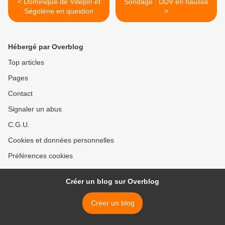
< Dominique de Villepin et
Sondage : DDV en hausse
Ségolène en question
>
Hébergé par Overblog
Top articles
Pages
Contact
Signaler un abus
C.G.U.
Cookies et données personnelles
Préférences cookies
Créer un blog sur Overblog
Créer un blog