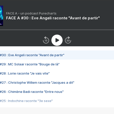
FACE A - un podcast Purecharts
FACE A #30 : Eve Angeli raconte "Avant de partir"
#30 : Eve Angeli raconte "Avant de partir"
#29 : MC Solaar raconte "Bouge de là"
28 : Lorie raconte "Je vais vite"
#27 : Christophe Willem raconte "Jacques a dit"
#26 : Chimène Badi raconte "Entre nous"
#25 : Indochine raconte "3e sexe"
#24 : Zaho raconte "C'est chelou"