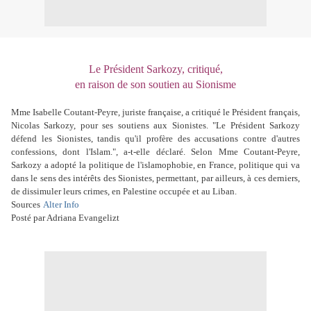
Le Président Sarkozy, critiqué,
en raison de son soutien au ‎Sionisme
Mme Isabelle Coutant-Peyre, juriste française, a critiqué ‎le Président français,
Nicolas Sarkozy, pour ses soutiens aux ‎Sionistes. "Le Président Sarkozy
défend les Sionistes, tandis ‎qu'il profère des accusations contre d'autres
confessions, dont ‎l'Islam.", a-t-elle déclaré. Selon Mme Coutant-Peyre,
Sarkozy a ‎adopté la politique de l'islamophobie, en France, politique qui va
‎dans le sens des intérêts des Sionistes, permettant, par ailleurs, à ‎ces derniers,
de dissimuler leurs crimes, en Palestine occupée et ‎au Liban.
Sources
Alter Info
Posté par Adriana Evangelizt