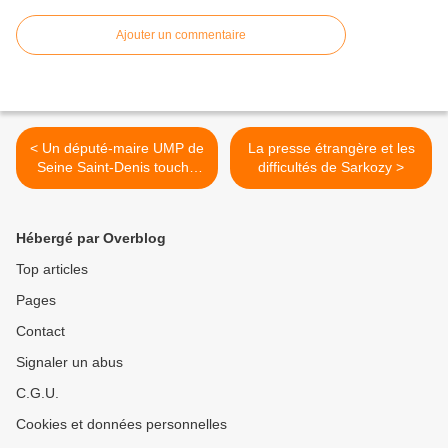
Ajouter un commentaire
< Un député-maire UMP de
La presse étrangère et les
Seine Saint-Denis touche
difficultés de Sarkozy >
les allocations chômage
Hébergé par Overblog
Top articles
Pages
Contact
Signaler un abus
C.G.U.
Cookies et données personnelles