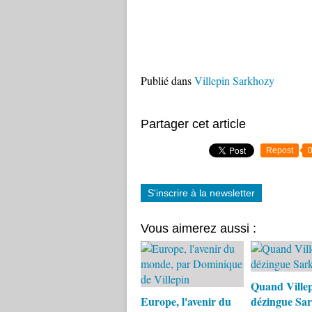
Publié dans
Villepin Sarkhozy
Partager cet article
Repost
S'inscrire à la newsletter
Vous aimerez aussi :
Quand Ville
Europe, l'avenir du
dézingue Sar