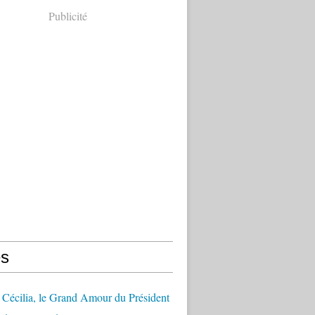
Publicité
s
Cécilia, le Grand Amour du Président