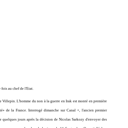
fois au chef de l'Etat.
e Villepin. L'homme du non à la guerre en Irak est monté en première
té» de la France. Interrogé dimanche sur Canal +, l'ancien premier
ste quelques jours après la décision de Nicolas Sarkozy d'envoyer des