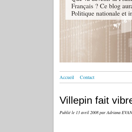
Français ? Ce blog aur
Politique nationale et i
Accueil
Contact
Villepin fait vib
Publié le
13 avril 2008
par Adriana EVA