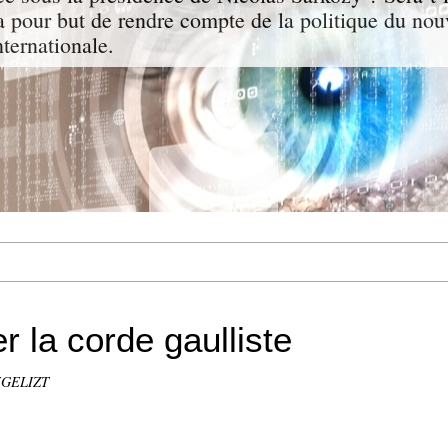
a pour but de rendre compte de la politique du nou
nternationale.
rer la corde gaulliste
NGELIZT