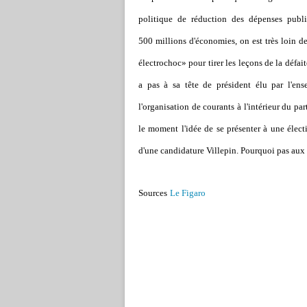
politique de réduction des dépenses publ
500 millions d'économies, on est très loin de
électrochoc» pour tirer les leçons de la défa
a pas à sa tête de président élu par l'ense
l'organisation de courants à l'intérieur du part
le moment l'idée de se présenter à une élect
d'une candidature Villepin. Pourquoi pas aux
Sources
Le Figaro