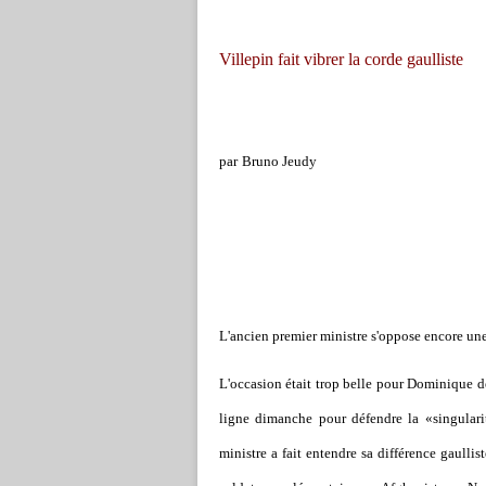
Villepin fait vibrer la corde gaulliste
par
Bruno Jeudy
L'ancien premier ministre s'oppose encore une 
L'occasion était trop belle pour Dominique d
ligne dimanche pour défendre la «singulari
ministre a fait entendre sa différence gaulli