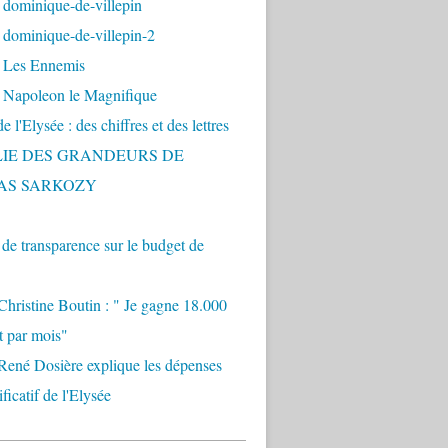
 dominique-de-villepin
dominique-de-villepin-2
 Les Ennemis
 Napoleon le Magnifique
 l'Elysée : des chiffres et des lettres
LIE DES GRANDEURS DE
AS SARKOZY
e transparence sur le budget de
Christine Boutin : " Je gagne 18.000
t par mois"
René Dosière explique les dépenses
ificatif de l'Elysée