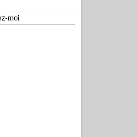
ez-moi