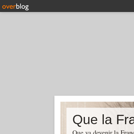
Que la Fra
Que va devenir la Franc