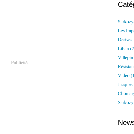
Caté
Sarkozy-
Les Imp
Derives 
Liban
(2
Villepi
Publicité
Résistan
Video
(
Jacques
Chômag
Sarkozy
News