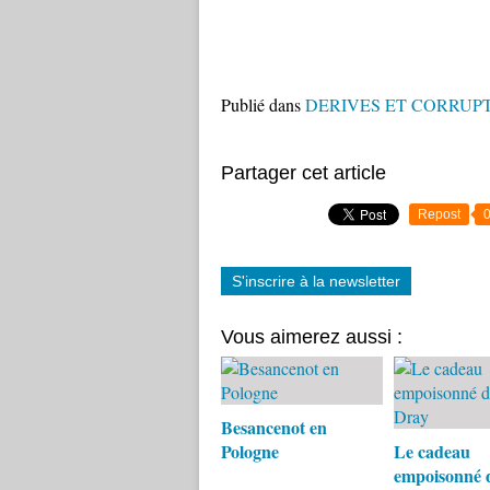
Publié dans
DERIVES ET CORRUPT
Partager cet article
Repost
S'inscrire à la newsletter
Vous aimerez aussi :
Besancenot en
Pologne
Le cadeau
empoisonné d