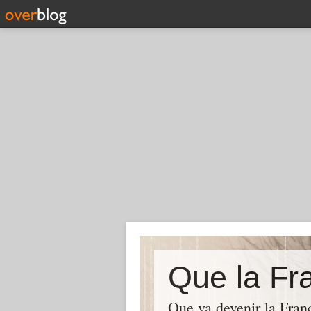
Que la Fra
Que va devenir la Franc