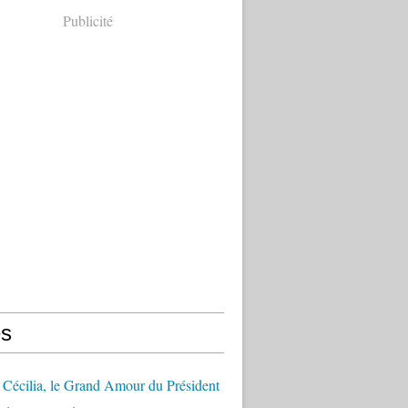
Publicité
s
Cécilia, le Grand Amour du Président