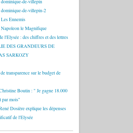
 dominique-de-villepin
dominique-de-villepin-2
 Les Ennemis
 Napoleon le Magnifique
 l'Elysée : des chiffres et des lettres
LIE DES GRANDEURS DE
AS SARKOZY
e transparence sur le budget de
Christine Boutin : " Je gagne 18.000
t par mois"
René Dosière explique les dépenses
ificatif de l'Elysée