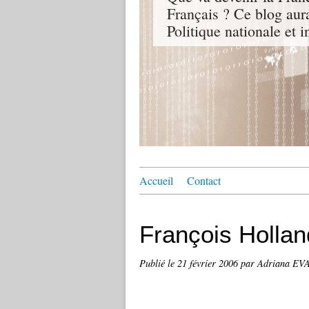
Français ? Ce blog aur
Politique nationale et i
Accueil
Contact
François Hollan
Publié le
21 février 2006
par Adriana E