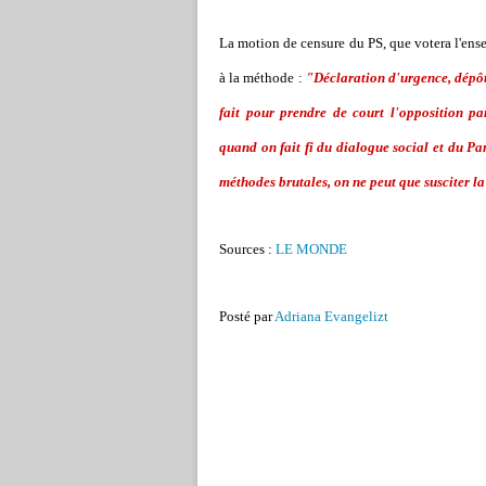
La motion de censure du PS, que votera l'ens
à la méthode :
"Déclaration d'urgence, dépô
fait pour prendre de court l'opposition pa
quand on fait fi du dialogue social et du Pa
méthodes brutales, on ne peut que susciter la
Sources :
LE MONDE
Posté par
Adriana Evangelizt