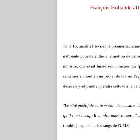
François Hollande aff
16 H 15, mardi 21 février, le premier secrétai
nationale pour défendre une motion de cens
ministre, qui avait laissé ses ministres du 
semaines en soutien au projet de loi sur l'é
décidé d'y adjoindre, prendra cette fois la par
"Le côté positif de cette motion de censure, c
qu'il tient le cap. Il voudra aussi rassurer"
, 
trouble jusque dans les rangs de l'UMP.