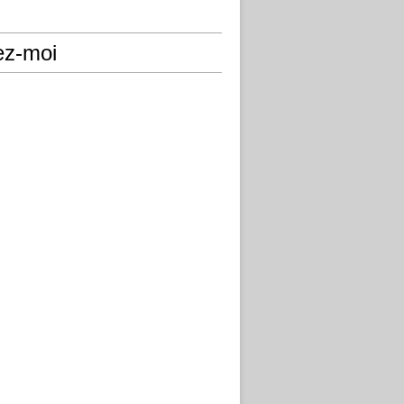
ez-moi