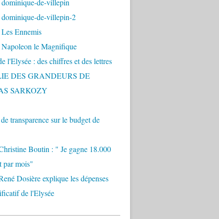
 dominique-de-villepin
dominique-de-villepin-2
 Les Ennemis
 Napoleon le Magnifique
 l'Elysée : des chiffres et des lettres
LIE DES GRANDEURS DE
AS SARKOZY
e transparence sur le budget de
Christine Boutin : " Je gagne 18.000
t par mois"
René Dosière explique les dépenses
ificatif de l'Elysée