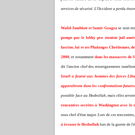
services de sécurité. L'Occident a perdu énor
Walid Jumblatt et Samir Geagea
se sont re
pompe par le lobby pro sioniste juif amér
fasciste, lui et ses Phalanges Chrétiennes, 
2000
, et notamment
dans les massacres de S
dit l'ancien chef des renseignements israélien
Israël a fourni aux hommes des forces Liba
apparaîtront dans les confrontations futures
possible face au Hezbollah, mais elles seron
rencontres secrètes à Washington avec le 
sous chef d'état major. Lors de ces rencontres
à écraser le Hezbollah
lors de la guerre de l'