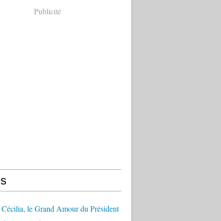
Publicité
s
Cécilia, le Grand Amour du Président