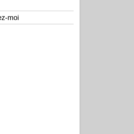
ez-moi