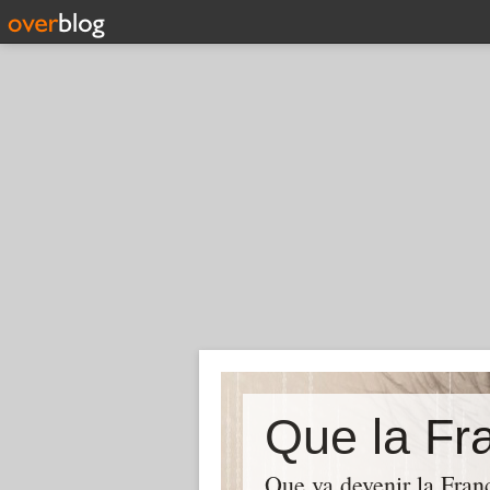
Que la Fra
Que va devenir la Franc