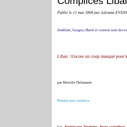
Complices Liba
Publié le
11 mai 2008
par Adriana EVAN
Jumblatt, Geagea, Hariri et consort sont des tra
Liban : Encore un coup manqué pour le
par Mireille Delamarre
Planète non violence
Les
Américano Sionistes, leurs complices 