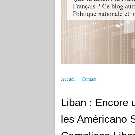
Français ? Ce blog aur
Politique nationale et i
Accueil
Contact
Liban : Encore
les Américano S