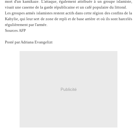
mort d'un kamikaze. L'attaque, également attribuée à un groupe islamiste,
visait une caserne de la garde républicaine et un café populaire du littoral.
Les groupes armés islamistes restent actifs dans cette région des confins de la
Kabylie, qui leur sert de zone de repli et de base arrière et où ils sont harcelés
régulièrement par l'armée.
Sources AFP
Posté par Adriana Evangelizt
Publicité