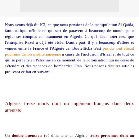
Nous avons déjà dit
ICI,
ce que nous pensions de la manipulation Al Qaïda,
fantomatique nébuleuse qui sert de paravent à beaucoup de monde pour
régler ses comptes et notamment en Algérie. Ce qu'il faut noter c'est que
l'entreprise Razel a déjà été visée. D'autre part, il y a beaucoup d'allées et
venues entre la France et l'Algérie car Bouteflicka n'est
pas du tout chaud
pour une Union méditerranéenne
à cause de l'inclusion d'Israël et de tout ce
qui se perpètre en Palestine en ce moment, de la colonisation qui ne cesse de
s'étendre et des menaces de bombarder l'Iran. Nous posons d'autres articles
prouvant ce fait en suivant...
Algérie: treize morts dont un ingénieur français dans deux
attentats
Un
double attentat
a tué dimanche en Algérie
treize personnes dont un