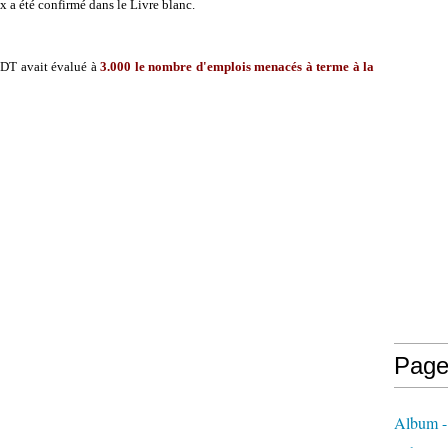
x a été confirmé dans le Livre blanc.
FDT avait évalué à
3.000 le nombre d'emplois menacés à terme à la
Page
Album - 