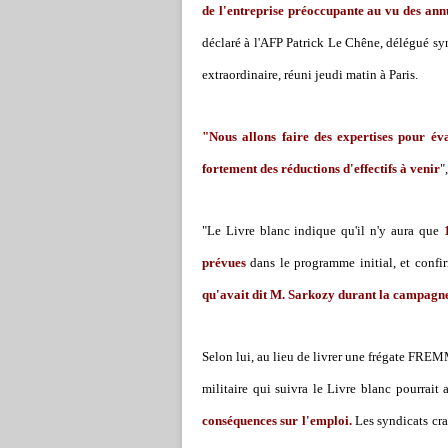
de l'entreprise préoccupante au vu des an
déclaré à l'AFP Patrick Le Chêne, délégué sy
extraordinaire, réuni jeudi matin à Paris.
"Nous allons faire des expertises pour év
fortement des réductions d'effectifs à venir
"
"Le Livre blanc indique qu'il n'y aura que
prévues
dans le programme initial, et confir
qu'avait dit M. Sarkozy durant la campagne 
Selon lui, au lieu de livrer une frégate FREM
militaire qui suivra le Livre blanc pourrait
conséquences sur l'emploi.
Les syndicats cra