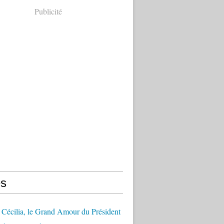
Publicité
s
Cécilia, le Grand Amour du Président