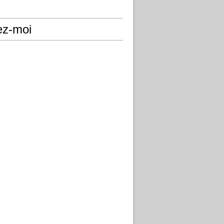
ez-moi