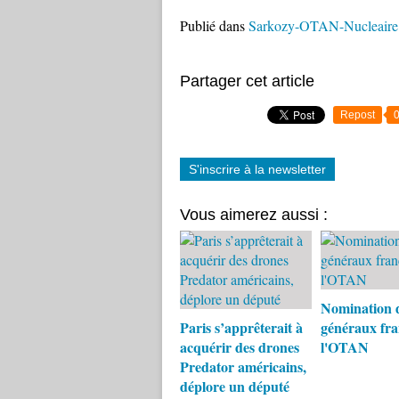
Publié dans
Sarkozy-OTAN-Nucleaire
Partager cet article
Repost
S'inscrire à la newsletter
Vous aimerez aussi :
Nomination 
Paris s’apprêterait à
généraux fra
acquérir des drones
l'OTAN
Predator américains,
déplore un député