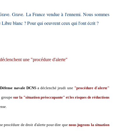
 Grave. Grave. La France vendue à l'ennemi. Nous sommes
le Libre blanc ? Pour qui oeuvrent ceux qui l'ont écrit ?
déclenchent une "procédure d'alerte"
 Défense navale DCNS
a déclenché jeudi une
"procédure d'alerte"
du groupe
sur la "situation préoccupante" et les risques de réductions
ense.
ne procédure de droit d'alerte pour dire que
nous jugeons la situation