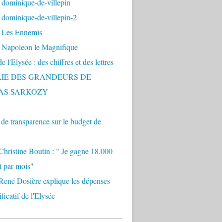
 dominique-de-villepin
dominique-de-villepin-2
 Les Ennemis
 Napoleon le Magnifique
 l'Elysée : des chiffres et des lettres
LIE DES GRANDEURS DE
AS SARKOZY
e transparence sur le budget de
Christine Boutin : " Je gagne 18.000
t par mois"
René Dosière explique les dépenses
ificatif de l'Elysée