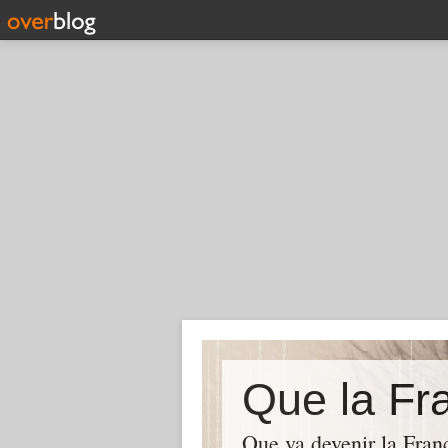
Que la Fra
Que va devenir la Franc