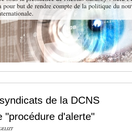
a pour but de rendre compte de la politique du nou
nternationale.
s syndicats de la DCNS
 "procédure d'alerte"
NGELIZT