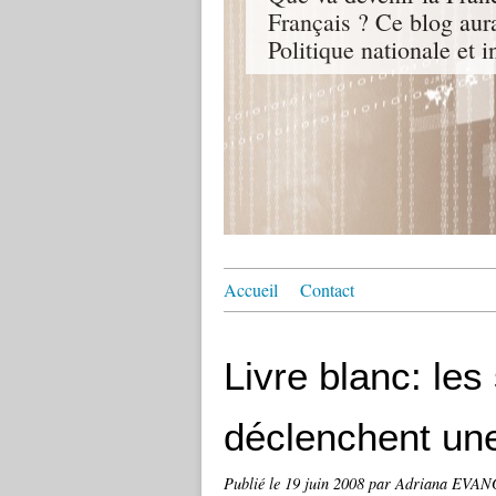
Français ? Ce blog aur
Politique nationale et i
Accueil
Contact
Livre blanc: le
déclenchent une
Publié le
19 juin 2008
par Adriana EVA