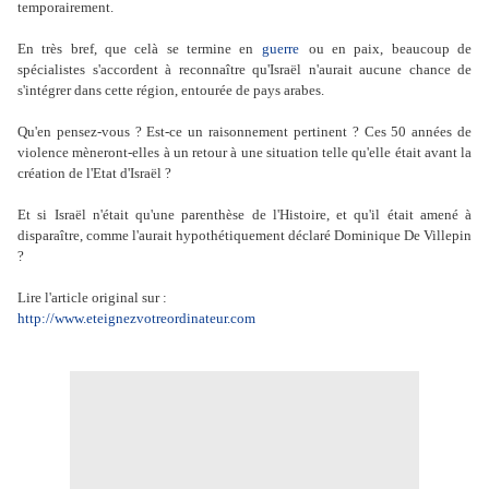
temporairement.
En très bref, que celà se termine en
guerre
ou en paix, beaucoup de
spécialistes s'accordent à reconnaître qu'Israël n'aurait aucune chance de
s'intégrer dans cette région, entourée de pays arabes.
Qu'en pensez-vous ? Est-ce un raisonnement pertinent ? Ces 50 années de
violence mèneront-elles à un retour à une situation telle qu'elle était avant la
création de l'Etat d'Israël ?
Et si Israël n'était qu'une parenthèse de l'Histoire, et qu'il était amené à
disparaître, comme l'aurait hypothétiquement déclaré Dominique De Villepin
?
Lire l'article original sur :
http://www.eteignezvotreordinateur.com