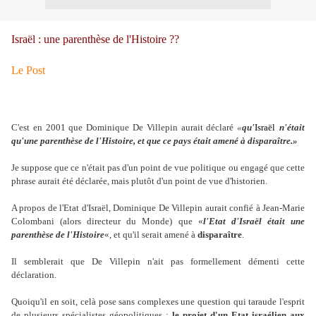
Israël : une parenthèse de l'Histoire ??
Le Post
C'est en 2001 que Dominique De Villepin aurait déclaré
«
qu'
Israël
n'était
qu'une parenthèse de l'Histoire, et que ce pays était amené à disparaître.»
Je suppose que ce n'était pas d'un point de vue politique ou engagé que cette
phrase aurait été déclarée, mais plutôt d'un point de vue d'historien.
A propos de l'Etat d'Israël, Dominique De Villepin aurait confié à Jean-Marie
Colombani (alors directeur du Monde) que «
l'Etat d'Israël était une
parenthèse de l'Histoire
«, et qu'il serait amené à
disparaître
.
Il semblerait que De Villepin n'ait pas formellement démenti cette
déclaration.
Quoiqu'il en soit, celà pose sans complexes une question qui taraude l'esprit
de plusieurs spécialistes géopolitiques :
le projet d'un Etat israélien aux