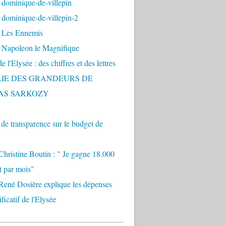
 dominique-de-villepin
dominique-de-villepin-2
 Les Ennemis
 Napoleon le Magnifique
 l'Elysée : des chiffres et des lettres
LIE DES GRANDEURS DE
AS SARKOZY
e transparence sur le budget de
Christine Boutin : " Je gagne 18.000
t par mois"
René Dosière explique les dépenses
ificatif de l'Elysée