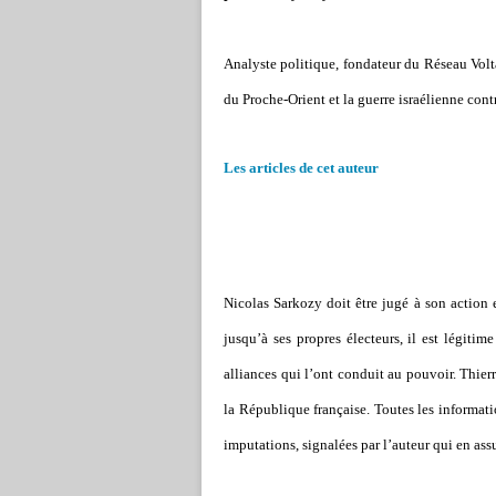
Analyste politique, fondateur du Réseau Volt
du Proche-Orient et la guerre israélienne cont
Les articles de cet auteur
Nicolas Sarkozy doit être jugé à son action 
jusqu’à ses propres électeurs, il est légitim
alliances qui l’ont conduit au pouvoir. Thierr
la République française. Toutes les informati
imputations, signalées par l’auteur qui en ass