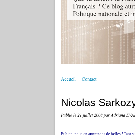
Français ? Ce blog aur
Politique nationale et i
Accueil
Contact
Nicolas Sarkozy
Publié le
21 juillet 2008
par Adriana EV
Et bien, nous en apprenons de belles ! Tant su