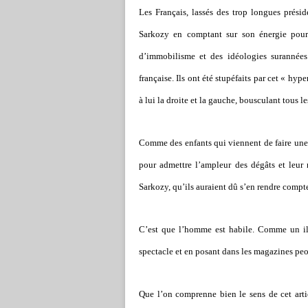
Les Français, lassés des trop longues prési
Sarkozy en comptant sur son énergie pour r
d’immobilisme et des idéologies surannées.
française. Ils ont été stupéfaits par cet « hyp
à lui la droite et la gauche, bousculant tous 
Comme des enfants qui viennent de faire une g
pour admettre l’ampleur des dégâts et leur n
Sarkozy, qu’ils auraient dû s’en rendre comp
C’est que l’homme est habile. Comme un illu
spectacle et en posant dans les magazines peop
Que l’on comprenne bien le sens de cet artic