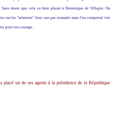
. Sans doute que cela va faire plaisir à Dominique de Villepin. On
es sur les "relations" dont une pas nommée mais l'on comprend vite
erry pour ton courage...
 placé un de ses agents à la présidence de la République