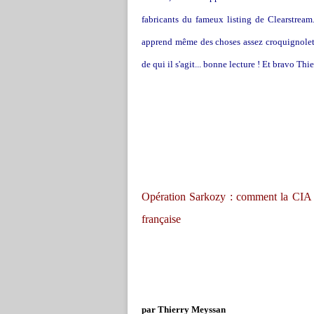
fabricants du fameux listing de Clearstream
apprend même des choses assez croquignolett
de qui il s'agit... bonne lecture ! Et bravo Thi
Opération Sarkozy : comment la CIA a
française
par Thierry Meyssan