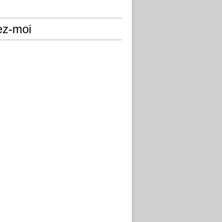
ez-moi