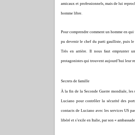
amicaux et professionnels, mais de lui reproch
homme libre.
Pour comprendre comment un homme en qui tous
pu devenir le chef du parti gaulliste, puis le
Très en arrière. Il nous faut emprunter u
protagonistes qui trouvent aujourd’hui leur r
Secrets de famille
À la fin de la Seconde Guerre mondiale, les s
Luciano pour contrôler la sécurité des port
contacts de Luciano avec les services US pas
libéré et s’exile en Italie, par son « ambassad