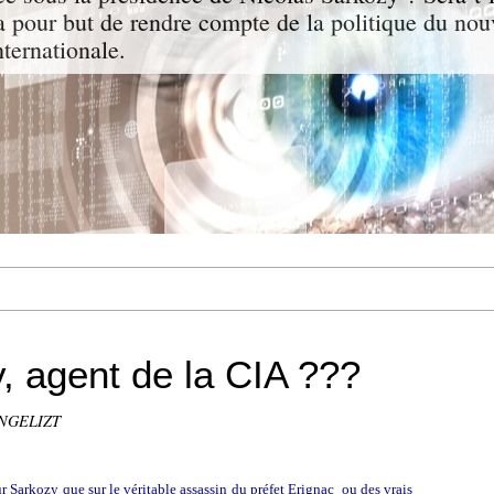
a pour but de rendre compte de la politique du nou
nternationale.
, agent de la CIA ???
ANGELIZT
r Sarkozy que sur le véritable assassin du préfet Erignac ou des vrais