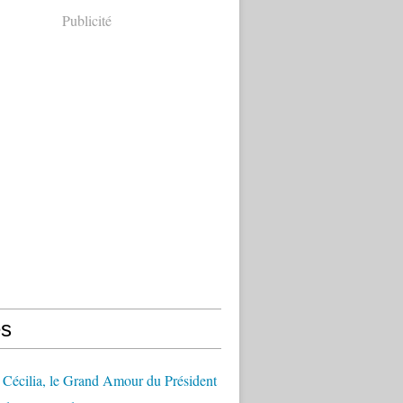
Publicité
s
Cécilia, le Grand Amour du Président