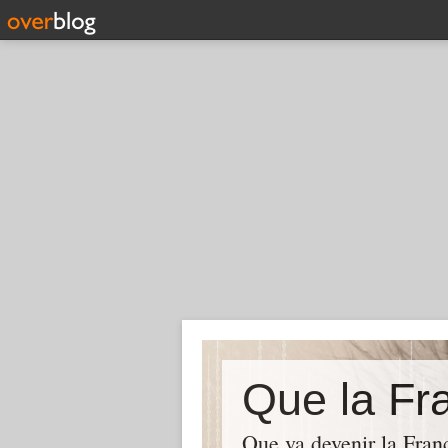
Que la Fra
Que va devenir la Franc