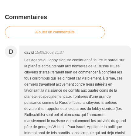
Commentaires
Ajouter un commentaire
D
david
15/08/2008 21:37
Les agents du lobby sioniste continuent à foutre le bordel sur
la planète et maintenant aux frontières de la Russie !!!!Les
citoyens d'Israel feraient bien de commencer à contrôler les
fous corrompus qui les dirigent car visiblement, à terme, ces
derniers travaillent activement contre leurs intérêts en
favorisant la naissance de conflits aux quatre coins de la
planète, et spécialement aux frontières d'une grande
puissance comme la Russie !!Lesdits citoyens israéliens
devraient se rappeler que les patrons du lobby sioniste (les
Rothschilds) sont bel et bien ceux qui financèrent
massivement le nazisme via notamment les activités du grand
père de georges W. bush. Pour Israel, Appliquer la politique
international de tels bandits sans scrupule qui ont déjà choisi