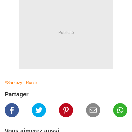
Publicité
#Sarkozy - Russie
Partager
Vous aimerez aussi