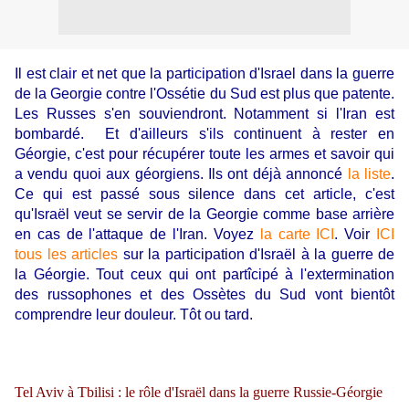
Il est clair et net que la participation d'Israel dans la guerre
de la Georgie contre l'Ossétie du Sud est plus que patente.
Les Russes s'en souviendront. Notamment si l'Iran est
bombardé. Et d'ailleurs s'ils continuent à rester en
Géorgie, c'est pour récupérer toute les armes et savoir qui
a vendu quoi aux géorgiens. Ils ont déjà annoncé
la liste
.
Ce qui est passé sous silence dans cet article, c'est
qu'Israël veut se servir de la Georgie comme base arrière
en cas de l'attaque de l'Iran. Voyez
la carte ICI
. Voir
ICI
tous les articles
sur la participation d'Israël à la guerre de
la Géorgie. Tout ceux qui ont partîcipé à l'extermination
des russophones et des Ossètes du Sud vont bientôt
comprendre leur douleur. Tôt ou tard.
Tel Aviv à Tbilisi : le rôle d'Israël dans la guerre Russie-Géorgie