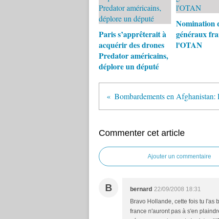
Nomination 
Paris s’apprêterait à
généraux fra
acquérir des drones
l'OTAN
Predator américains,
déplore un député
Commenter cet article
Ajouter un commentaire
B
bernard
22/09/2008 18:31
Bravo Hollande, cette fois tu l'as
france n'auront pas à s'en plaindre