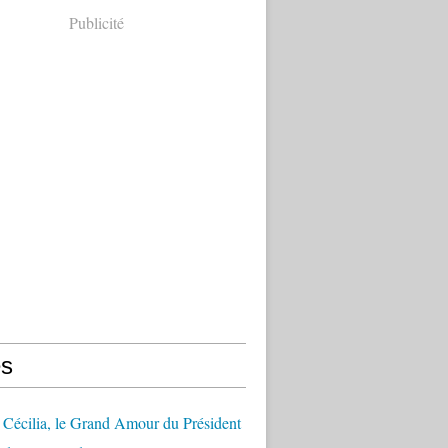
Publicité
s
Cécilia, le Grand Amour du Président