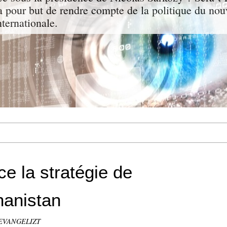
a pour but de rendre compte de la politique du nou
nternationale.
e la stratégie de
hanistan
a EVANGELIZT