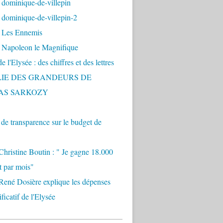
 dominique-de-villepin
dominique-de-villepin-2
 Les Ennemis
 Napoleon le Magnifique
 l'Elysée : des chiffres et des lettres
LIE DES GRANDEURS DE
AS SARKOZY
e transparence sur le budget de
Christine Boutin : " Je gagne 18.000
t par mois"
René Dosière explique les dépenses
ificatif de l'Elysée