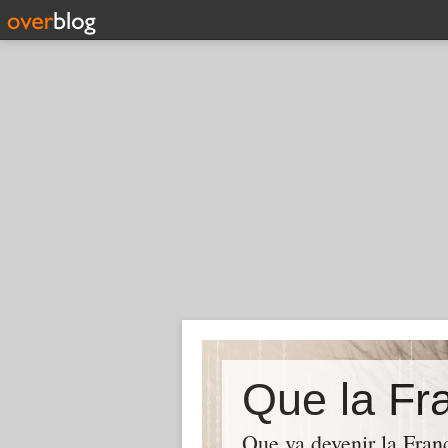
Que la Fra
Que va devenir la Franc