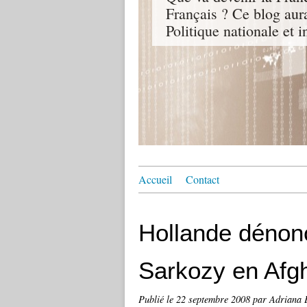
Français ? Ce blog aur
Politique nationale et i
Accueil
Contact
Hollande dénonc
Sarkozy en Afg
Publié le
22 septembre 2008
par Adrian