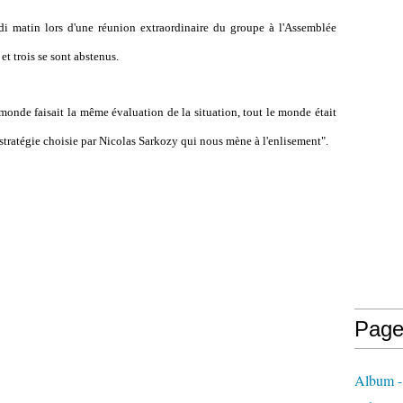
ndi matin lors d'une réunion extraordinaire du groupe à l'Assemblée
et trois se sont abstenus.
monde faisait la même évaluation de la situation, tout le monde était
 stratégie choisie par Nicolas Sarkozy qui nous mène à l'enlisement".
Page
Album - 