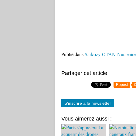
Publié dans
Sarkozy-OTAN-Nucleaire
Partager cet article
Repost
S'inscrire à la newsletter
Vous aimerez aussi :