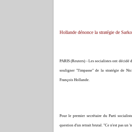
Hollande dénonce la stratégie de Sark
PARIS (Reuters) - Les socialistes ont décidé 
souligner "l'impasse" de la stratégie de Ni
François Hollande.
Pour le premier secrétaire du Parti socialist
question d'un retrait brutal. "Ce n'est pas un '