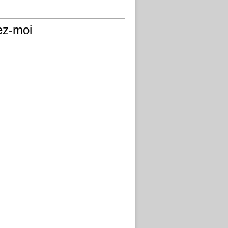
ez-moi