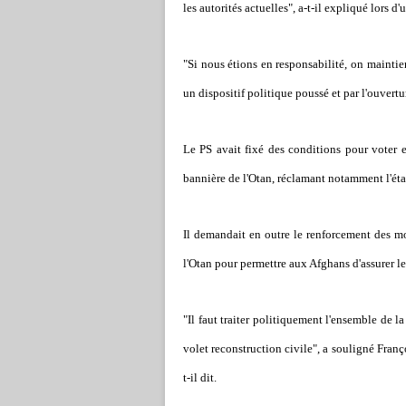
les autorités actuelles", a-t-il expliqué lors d
"Si nous étions en responsabilité, on maintie
un dispositif politique poussé et par l'ouvertur
Le PS avait fixé des conditions pour voter e
bannière de l'Otan, réclamant notamment l'étab
Il demandait en outre le renforcement des mo
l'Otan pour permettre aux Afghans d'assurer le
"Il faut traiter politiquement l'ensemble de l
volet reconstruction civile", a souligné Franç
t-il dit.