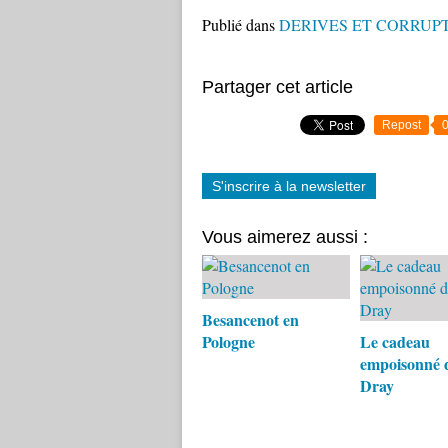
Publié dans
DERIVES ET CORRUPT
Partager cet article
Repost
S'inscrire à la newsletter
Vous aimerez aussi :
Besancenot en
Pologne
Le cadeau
empoisonné d
Dray