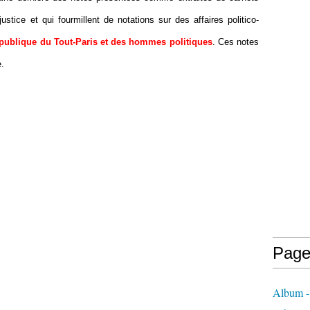
stice et qui fourmillent de notations sur des affaires politico-
t publique du Tout-Paris et des hommes politiques
. Ces notes
e.
Page
Album - 