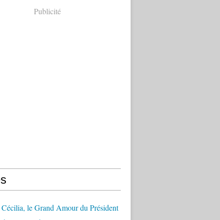
Publicité
s
Cécilia, le Grand Amour du Président