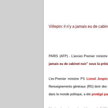
Villepin: il n'y a jamais eu de cabi
PARIS (AFP) - L'ancien Premier ministr
jamais eu de cabinet noir" sous la pré
L'ex-Premier ministre PS
Lionel Jospin
Renseignements généraux (RG) dont des car
dans le monde politique, a été
protégé pa