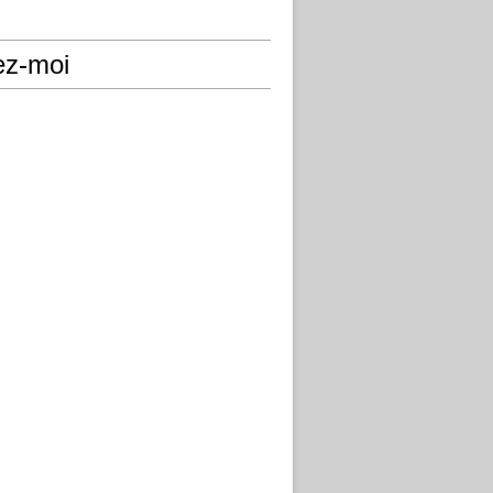
ez-moi