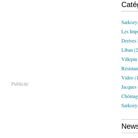
Caté
Sarkozy-
Les Imp
Derives 
Liban
(2
Villepi
Résistan
Video
(
Publicité
Jacques
Chômag
Sarkozy
News