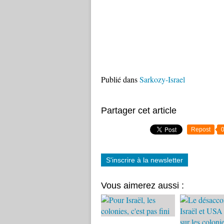
Publié dans
Sarkozy-Israel
Partager cet article
Repost
S'inscrire à la newsletter
Vous aimerez aussi :