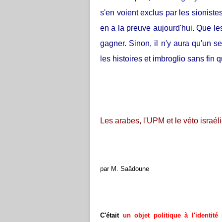
s'en voient exclus par les sionistes.
en a la preuve aujourd'hui. Que les
gagner. Sinon, il n'y aura qu'un s
les histoires et imbroglio sans fin 
Les arabes, l'UPM et le véto israél
par M. Saâdoune
C'était
un objet politique à l'identité