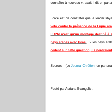
connaître à nouveau », avait-il dit en parl
Force est de constater que le leader liby
veto contre la présence de la Ligue ar
l’UPM n’est qu’un montage destiné à as
pays arabes avec Israël
. Si les pays ara
cèdent sur cette question, ils perdraient
Sources : (Le
Journal Chrétien
, en partena
Posté par Adriana Evangelizt