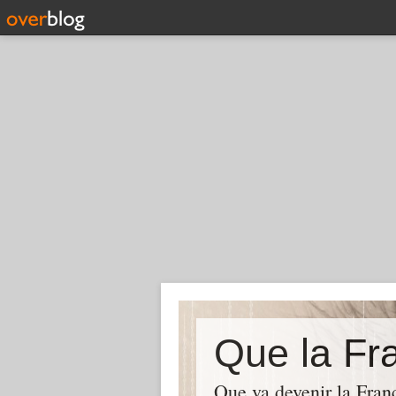
Que la Fra
Que va devenir la Franc