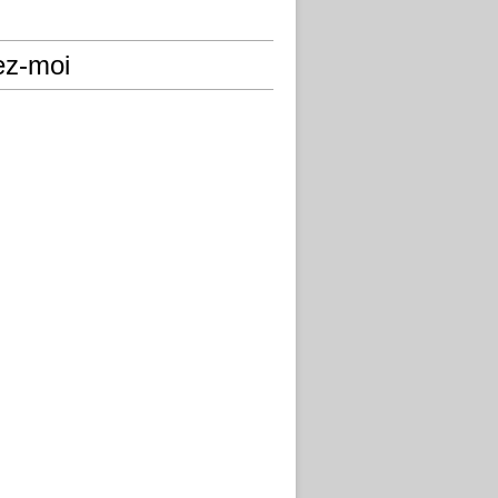
ez-moi