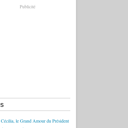
Publicité
s
Cécilia, le Grand Amour du Président