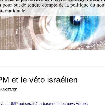
a pour but de rendre compte de la politique du nou
nternationale.
M et le véto israélien
EVANGELIZT
 vu. L'UMP qui serait à la base pour les pays Arabes