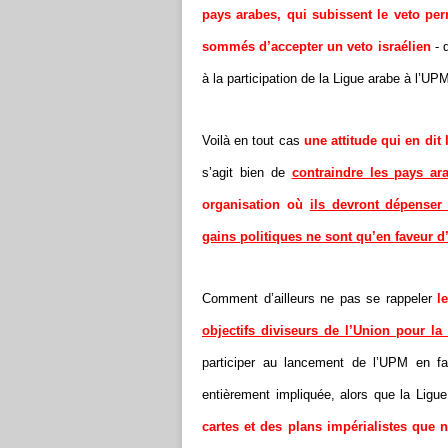
pays arabes, qui subissent le veto pe
sommés d’accepter un veto israélien
- q
à la participation de la Ligue arabe à l’UP
Voilà en tout cas
une attitude qui en dit
s’agit bien de
contraindre les pays a
organisation où
ils devront dépenser
gains politiques ne sont qu’en faveur d’
Comment d’ailleurs ne pas se rappeler
l
objectifs diviseurs de l’Union pour la
participer au lancement de l’UPM en fai
entièrement impliquée, alors que la Ligue
cartes et des plans impérialistes que