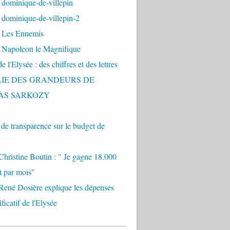
 dominique-de-villepin
dominique-de-villepin-2
 Les Ennemis
 Napoleon le Magnifique
 l'Elysée : des chiffres et des lettres
LIE DES GRANDEURS DE
AS SARKOZY
e transparence sur le budget de
Christine Boutin : " Je gagne 18.000
t par mois"
René Dosière explique les dépenses
ificatif de l'Elysée