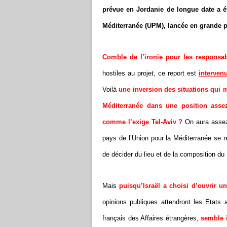
prévue en Jordanie de longue date a 
Méditerranée (UPM), lancée en grande po
Comble de l’ironie pour les responsa
hostiles au projet, ce report est
intervenu
Voilà
une inversion des situations qui m
Méditerranée dans une position asse
comme l’exige Tel-Aviv ?
On aura assez 
pays de l’Union pour la Méditerranée se r
de décider du lieu et de la composition du
Mais
puisqu’Israël a choisi d’ouvrir u
opinions publiques attendront les Etats 
français des Affaires étrangères,
semble 