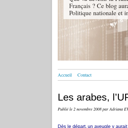
Français ? Ce blog aur
Politique nationale et i
Accueil
Contact
Les arabes, l’UP
Publié le
2 novembre 2008
par Adriana 
Dès le départ, un aveugle y aurait