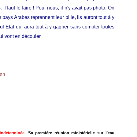
 Il faut le faire ! Pour nous, il n'y avait pas photo. On
 pays Arabes reprennent leur bille, ils auront tout à y
eul Etat qui aura tout à y gagner sans compter toutes
qui vont en découler.
ien
 indéterminée
. Sa première réunion ministérielle sur l'eau