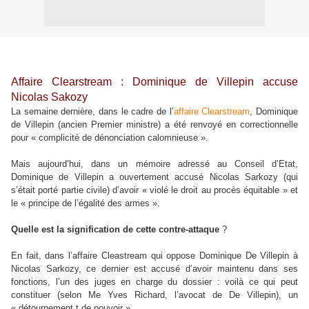
Affaire Clearstream : Dominique de Villepin accuse
Nicolas Sakozy
La semaine dernière, dans le cadre de l’
affaire Clearstream
, Dominique
de Villepin (ancien Premier ministre) a été renvoyé en correctionnelle
pour « complicité de dénonciation calomnieuse ».
Mais aujourd’hui, dans un mémoire adressé au Conseil d’Etat,
Dominique de Villepin a ouvertement accusé Nicolas Sarkozy (qui
s’était porté partie civile) d’avoir « violé le droit au procès équitable » et
le « principe de l’égalité des armes ».
Quelle est la signification de cette contre-attaque
?
En fait, dans l’affaire Cleastream qui oppose Dominique De Villepin à
Nicolas Sarkozy, ce dernier est accusé d’avoir maintenu dans ses
fonctions, l’un des juges en charge du dossier : voilà ce qui peut
constituer (selon Me Yves Richard, l’avocat de De Villepin), un
« détournement t de pouvoir ».