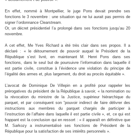
En effet, nommé à Montpellier, le juge Pons devait prendre ses
fonctions le 3 novembre : une situation qui ne lui aurait pas permis de
signer l’ordonnance Clearstream.
Or, un décret présidentiel l’a prolongé dans ses fonctions jusqu’au 20
novembre.
A cet effet, Me Yves Richard a été très clair dans ses propos. Il a
déclaré : « le détournement de pouvoir auquel le Président de la
République s’est livré, en maintenant M. Henri Pons dans ses
fonctions, dans le seul but de poursuivre l’information dans laquelle il
est partie civile, constitue à l’évidence une violation du principe de
l’égalité des armes et, plus largement, du droit au procès équitable ».
L’avocat de Dominique De Villepin en a profité pour rappeler les
prérogatives du président de la République à savoir, « la nomination ou
la révocation du ministre de la Justice, supérieur hiérarchique du
parquet, et par conséquent son “pouvoir indirect de faire délivrer des
instructions aux membres du parquet chargés de participer à
l’instruction de l’affaire dans laquelle il est partie civile », et, ce qui est
frappant est la conclusion qui en ressort : « il apparaît en définitive que
M. Sarkozy a instrumentalisé ses fonctions de Président de la
République pour la satisfaction de ses intérêts personnels ».