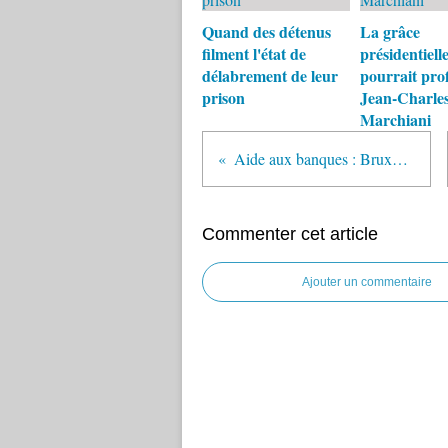
Quand des détenus
La grâce
filment l'état de
présidentiell
délabrement de leur
pourrait prof
prison
Jean-Charle
Marchiani
Aide aux banques : Bruxelles affronte Paris
Commenter cet article
Ajouter un commentaire