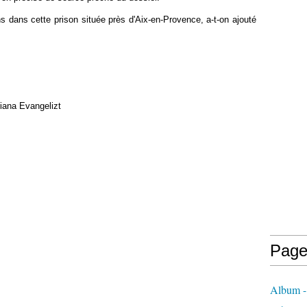
ns dans cette prison située près d'Aix-en-Provence, a-t-on ajouté
iana Evangelizt
Page
Album - 