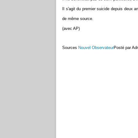
Il s'agit du premier suicide depuis deux a
de même source.
(avec AP)
Sources
Nouvel Observateur
Posté par Adr