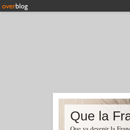
Que la Fra
Que va devenir la Franc