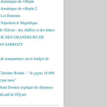
 dominique-de-villepin
dominique-de-villepin-2
 Les Ennemis
 Napoleon le Magnifique
 l'Elysée : des chiffres et des lettres
LIE DES GRANDEURS DE
AS SARKOZY
e transparence sur le budget de
Christine Boutin : " Je gagne 18.000
t par mois"
René Dosière explique les dépenses
ificatif de l'Elysée