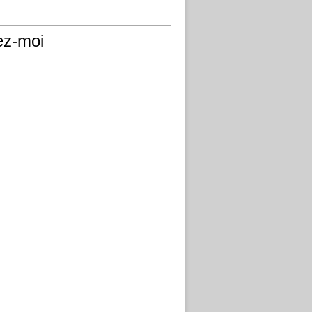
ez-moi