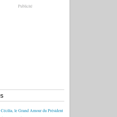
Publicité
s
Cécilia, le Grand Amour du Président