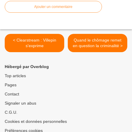
Ajouter un commentaire
< Clearstream : Villepin
Quand le chômage remet
s'exprime
en question la criminalité >
Hébergé par Overblog
Top articles
Pages
Contact
Signaler un abus
C.G.U.
Cookies et données personnelles
Préférences cookies