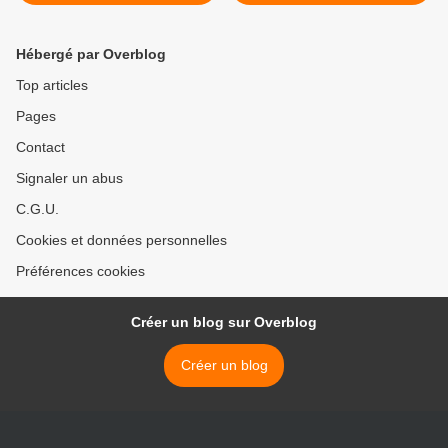
erreur
coeur des voeux de
Sarkozy >
Hébergé par Overblog
Top articles
Pages
Contact
Signaler un abus
C.G.U.
Cookies et données personnelles
Préférences cookies
Créer un blog sur Overblog
Créer un blog