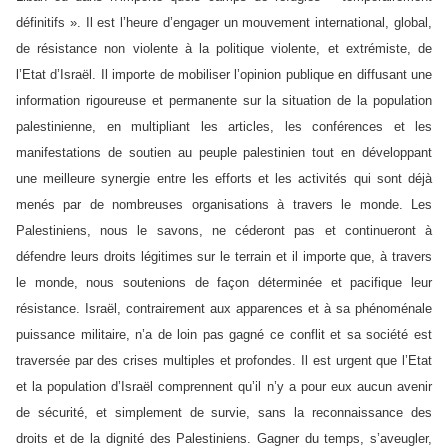
définitifs ». Il est l’heure d’engager un mouvement international, global,
de résistance non violente à la politique violente, et extrémiste, de
l’Etat d’Israël. Il importe de mobiliser l’opinion publique en diffusant une
information rigoureuse et permanente sur la situation de la population
palestinienne, en multipliant les articles, les conférences et les
manifestations de soutien au peuple palestinien tout en développant
une meilleure synergie entre les efforts et les activités qui sont déjà
menés par de nombreuses organisations à travers le monde. Les
Palestiniens, nous le savons, ne céderont pas et continueront à
défendre leurs droits légitimes sur le terrain et il importe que, à travers
le monde, nous soutenions de façon déterminée et pacifique leur
résistance. Israël, contrairement aux apparences et à sa phénoménale
puissance militaire, n’a de loin pas gagné ce conflit et sa société est
traversée par des crises multiples et profondes. Il est urgent que l’Etat
et la population d’Israël comprennent qu’il n’y a pour eux aucun avenir
de sécurité, et simplement de survie, sans la reconnaissance des
droits et de la dignité des Palestiniens. Gagner du temps, s’aveugler,