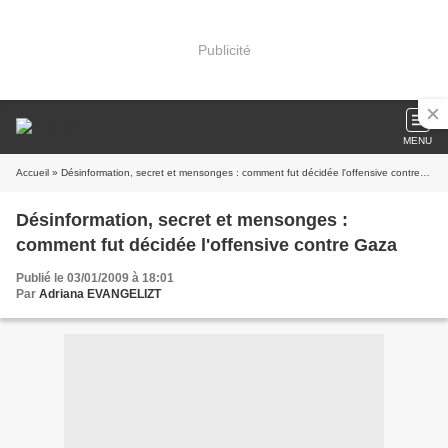
Publicité
MENU
Accueil
» Désinformation, secret et mensonges : comment fut décidée l'offensive contre Gaza
Désinformation, secret et mensonges :
comment fut décidée l'offensive contre Gaza
Publié le 03/01/2009 à 18:01
Par
Adriana EVANGELIZT