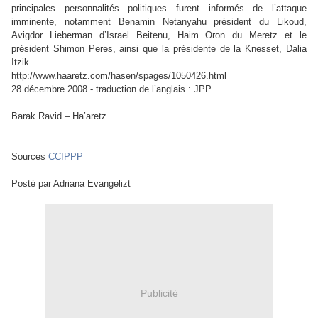
principales personnalités politiques furent informés de l’attaque
imminente, notamment Benamin Netanyahu président du Likoud,
Avigdor Lieberman d’Israel Beitenu, Haim Oron du Meretz et le
président Shimon Peres, ainsi que la présidente de la Knesset, Dalia
Itzik.
http://www.haaretz.com/hasen/spages/1050426.html
28 décembre 2008 - traduction de l’anglais : JPP
Barak Ravid – Ha’aretz
Sources
CCIPPP
Posté par Adriana Evangelizt
Publicité