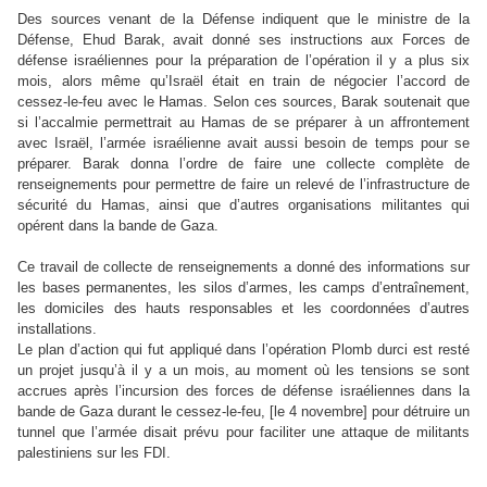
Des sources venant de la Défense indiquent que le ministre de la
Défense, Ehud Barak, avait donné ses instructions aux Forces de
défense israéliennes pour la préparation de l’opération il y a plus six
mois, alors même qu’Israël était en train de négocier l’accord de
cessez-le-feu avec le Hamas. Selon ces sources, Barak soutenait que
si l’accalmie permettrait au Hamas de se préparer à un affrontement
avec Israël, l’armée israélienne avait aussi besoin de temps pour se
préparer. Barak donna l’ordre de faire une collecte complète de
renseignements pour permettre de faire un relevé de l’infrastructure de
sécurité du Hamas, ainsi que d’autres organisations militantes qui
opérent dans la bande de Gaza.
Ce travail de collecte de renseignements a donné des informations sur
les bases permanentes, les silos d’armes, les camps d’entraînement,
les domiciles des hauts responsables et les coordonnées d’autres
installations.
Le plan d’action qui fut appliqué dans l’opération Plomb durci est resté
un projet jusqu’à il y a un mois, au moment où les tensions se sont
accrues après l’incursion des forces de défense israéliennes dans la
bande de Gaza durant le cessez-le-feu, [le 4 novembre] pour détruire un
tunnel que l’armée disait prévu pour faciliter une attaque de militants
palestiniens sur les FDI.