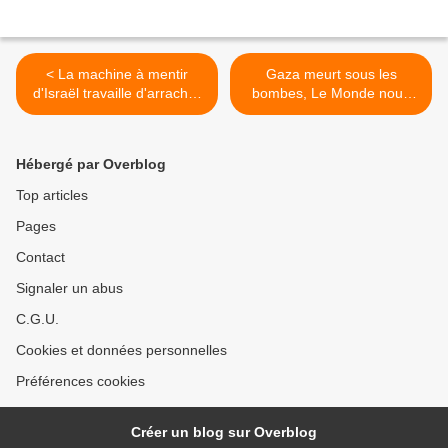
< La machine à mentir
Gaza meurt sous les
d'Israël travaille d'arrache-
bombes, Le Monde nous
pied
noie sous les mensonges >
Hébergé par Overblog
Top articles
Pages
Contact
Signaler un abus
C.G.U.
Cookies et données personnelles
Préférences cookies
Créer un blog sur Overblog