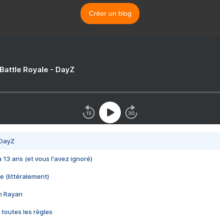
Créer un blog
 Battle Royale - DayZ
 DayZ
 a 13 ans (et vous l'avez ignoré)
e (littéralement)
im Rayan
 toutes les règles