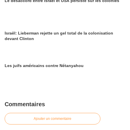
Le désaccord entre Israël et USA persiste sur les colonies
Israël: Lieberman rejette un gel total de la colonisation
devant Clinton
Les juifs américains contre Nétanyahou
Commentaires
Ajouter un commentaire