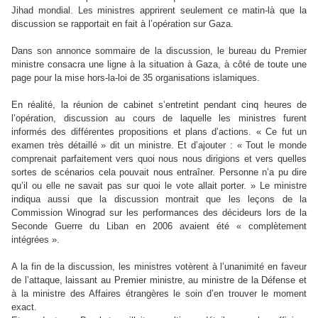
Jihad mondial. Les ministres apprirent seulement ce matin-là que la
discussion se rapportait en fait à l’opération sur Gaza.
Dans son annonce sommaire de la discussion, le bureau du Premier
ministre consacra une ligne à la situation à Gaza, à côté de toute une
page pour la mise hors-la-loi de 35 organisations islamiques.
En réalité, la réunion de cabinet s’entretint pendant cinq heures de
l’opération, discussion au cours de laquelle les ministres furent
informés des différentes propositions et plans d’actions. « Ce fut un
examen très détaillé » dit un ministre. Et d’ajouter : « Tout le monde
comprenait parfaitement vers quoi nous nous dirigions et vers quelles
sortes de scénarios cela pouvait nous entraîner. Personne n’a pu dire
qu’il ou elle ne savait pas sur quoi le vote allait porter. » Le ministre
indiqua aussi que la discussion montrait que les leçons de la
Commission Winograd sur les performances des décideurs lors de la
Seconde Guerre du Liban en 2006 avaient été « complètement
intégrées ».
A la fin de la discussion, les ministres votèrent à l’unanimité en faveur
de l’attaque, laissant au Premier ministre, au ministre de la Défense et
à la ministre des Affaires étrangères le soin d’en trouver le moment
exact.