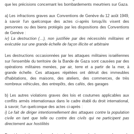
que les précisions concernant les bombardements meurtriers sur Gaza.
a) Les infractions graves aux Conventions de Genève du 12 août 1949,
à savoir l'un quelconque des actes ci-après lorsqu'ils visent des
personnes ou des biens protégés par les dispositions des Conventions
de Genève :
iv) La destruction (…), non justifiée par des nécessités militaires et
exécutée sur une grande échelle de façon illicite et arbitraire
Les destructions occasionnées par les attaques militaires israéliennes
sur l'ensemble du territoire de la Bande de Gaza sont causées par des
opérations militaires menées, par air, terre et a partir de la mer, à
grande échelle. Ces attaques répétées ont détruit des immeubles
d'habitations, des maisons, des ateliers, des commerces, de très
nombreux véhicules, des entrepôts, des cafés, des garages
b) Les autres violations graves des lois et coutumes applicables aux
conflits armés internationaux dans le cadre établi du droit international,
à savoir, l'un quelconque des actes ci-après :
i) Le fait de diriger intentionnellement des attaques contre la population
civile en tant que telle ou contre des civils qui ne participent pas
directement aux hostilités