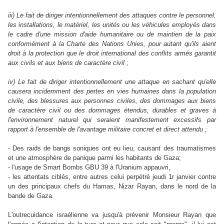
iii) Le fait de diriger intentionnellement des attaques contre le personnel,
les installations, le matériel, les unités ou les véhicules employés dans
le cadre d'une mission d'aide humanitaire ou de maintien de la paix
conformément à la Charte des Nations Unies, pour autant qu'ils aient
droit à la protection que le droit international des conflits armés garantit
aux civils et aux biens de caractère civil ;
iv) Le fait de diriger intentionnellement une attaque en sachant qu'elle
causera incidemment des pertes en vies humaines dans la population
civile, des blessures aux personnes civiles, des dommages aux biens
de caractère civil ou des dommages étendus, durables et graves à
l'environnement naturel qui seraient manifestement excessifs par
rapport à l'ensemble de l'avantage militaire concret et direct attendu ;
- Des raids de bangs soniques ont eu lieu, causant des traumatismes
et une atmosphère de panique parmi les habitants de Gaza;
- l'usage de Smart Bombs GBU 39 à l'Uranium appauvri,
- les attentats ciblés, entre autres celui perpétré jeudi 1r janvier contre
un des principaux chefs du Hamas, Nizar Rayan, dans le nord de la
bande de Gaza.
L'outrecuidance israélienne va jusqu'à prévenir Monsieur Rayan que