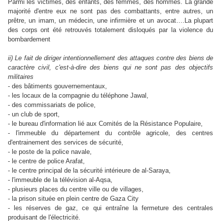
Parmi les victimes, des enfants, des femmes, des hommes. La grande
majorité d'entre eux ne sont pas des combattants, entre autres, un
prêtre, un imam, un médecin, une infirmière et un avocat….La plupart
des corps ont été retrouvés totalement disloqués par la violence du
bombardement
ii) Le fait de diriger intentionnellement des attaques contre des biens de
caractère civil, c'est-à-dire des biens qui ne sont pas des objectifs
militaires
- des bâtiments gouvernementaux,
- les locaux de la compagnie du téléphone Jawal,
- des commissariats de police,
- un club de sport,
- le bureau d'information lié aux Comités de la Résistance Populaire,
- l'immeuble du département du contrôle agricole, des centres
d'entrainement des services de sécurité,
- le poste de la police navale,
- le centre de police Arafat,
- le centre principal de la sécurité intérieure de al-Saraya,
- l'immeuble de la télévision al-Aqsa,
- plusieurs places du centre ville ou de villages,
- la prison située en plein centre de Gaza City
- les réserves de gaz, ce qui entraîne la fermeture des centrales
produisant de l'électricité.