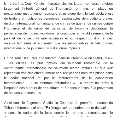
En créant la Cour Pénale Internationale, les Etats membres, reflétant
largement l’intérêt général de l’humanité, ont mis en place un
mécanisme institutionnel judiciaire et juridique dont le but déclaré est
de traduire en justice les personnes responsables de violations graves
du droit international humanitaire, de crimes de guerre, de crimes contre
l’humanité et de crime de génocide, de façon à décourager la
perpétration de futures violations, à contribuer au rétablissement de la
paix et de la sécurité internationales et au respect du droit et des
valeurs humaines et à garantir que les responsables de tels crimes
internationaux ne jouiraient plus d’aucune impunité.
En ce sens, les Etats considèrent, dans le Préambule du Statut, que «
….les crimes les plus graves qui touchent l'ensemble de la
communauté internationale ne sauraient rester impunis et que leur
répression doit être effectivement assurée par des mesures prises dans
le cadre national et par le renforcement de la coopération
internationale…. » se montrant déterminés « …à mettre un terme à
l'impunité des auteurs de ces crimes et à concourir ainsi à la prévention
de nouveaux crimes… ».
Ainsi dans le Jugement Stakic, la Chambre de première instance du
Tribunal International pour l’Ex Yougoslavie a pertinemment déclaré:
« dans le cadre de la lutte contre les crimes internationaux, la