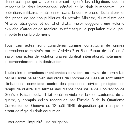
d’une politique qui a, volontairement, ignoré les obligations que lui
imposent le droit international général et le droit humanitaire.
Les
opérations militaires israéliennes, dans le contexte des déclarations et
des prises de position publiques du premier Ministre, du ministre des
Affaires étrangères et du Chef d’Etat major suggèrent une volonté
explicite d’attaquer de manière systématique la population civile, peu
importe le nombre de morts.
Tous ces actes sont considérés comme constitutifs de crimes
internationaux et visés par les Articles 7 et 8 du Statut de la Cour, à
savoir des actes de violation graves du droit international, notamment
le bombardement et la destruction.
Toutes les informations mentionnées renvoient au travail de terrain fait
par le Centre palestinien des droits de l'homme de Gaza et sont autant
d'infractions commises contre des personnes civiles protégées en
temps de guerre aux termes des dispositions de la 4e Convention de
Genève. Faisant cela, l'Etat israélien viole les lois ou coutumes de la
guerre, y compris celles reconnues par l'Article 3 de la Quatrième
Convention de Genève du 12 août 1949, disposition qui a acquis le
statut de règle du droit coutumier.
Lutter contre l'impunité, une obligation