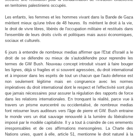
en territoires palestiniens occupés.
Les enfants, les femmes et les hommes vivant dans la Bande de Gaza
méritent mieux qu'une trêve de 48 heures. Ils méritent le droit à la vie,
le droit de vivre libres, libérés de l'occupation militaire et restitués dans
l'ensemble de leurs droits civils et politiques mais aussi économiques,
sociaux et culturels.
6 jours à entendre de nombreux medias affirmer que l'Etat d'Israël a le
droit de se défendre ou mieux de s'autodéfendre pour reprendre les
termes de GW Bush. Nouveau concept introduit visant à faire bouger
les lignes, déjà si fragiles et si souvent agressées, du droit international
et à imposer dans les esprits de tout un chacun que l'auto defense est
non seulement légitime mais en congruence avec les normes
impératives du droit international dont le respect et l'effectivité sont plus
que jamais nécessaires pour assurer la régulation des rapports de force
dans les relations internationales. En tronquant la réalité, parce vue à
travers un prisme eurocentré ou occidentalisé, de nombreux medias
font retourner leurs auditeurs vers l'âge de pierre et GW. Bush entraine
le monde vers un état sauvage renouvelé à la lumière du libéralisme
imposé par le modèle capitaliste. Il y a tout à craindre de ces errements
irresponsables et de ces affirmations mensongères. La Charte des
Nations unies, quant à elle, article 51, mentionne le droit naturel à la