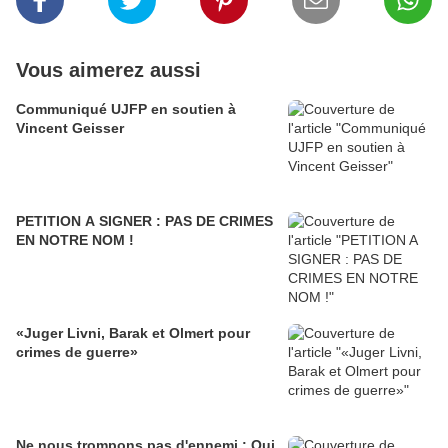
Vous aimerez aussi
Communiqué UJFP en soutien à
Vincent Geisser
PETITION A SIGNER : PAS DE CRIMES
EN NOTRE NOM !
«Juger Livni, Barak et Olmert pour
crimes de guerre»
Ne nous trompons pas d'ennemi : Qui