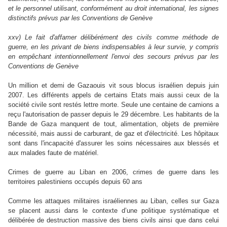
et le personnel utilisant, conformément au droit international, les signes
distinctifs prévus par les Conventions de Genève
xxv) Le fait d'affamer délibérément des civils comme méthode de
guerre, en les privant de biens indispensables à leur survie, y compris
en empêchant intentionnellement l'envoi des secours prévus par les
Conventions de Genève
Un million et demi de Gazaouis vit sous blocus israélien depuis juin
2007. Les différents appels de certains Etats mais aussi ceux de la
société civile sont restés lettre morte. Seule une centaine de camions a
reçu l'autorisation de passer depuis le 29 décembre. Les habitants de la
Bande de Gaza manquent de tout, alimentation, objets de première
nécessité, mais aussi de carburant, de gaz et d'électricité. Les hôpitaux
sont dans l'incapacité d'assurer les soins nécessaires aux blessés et
aux malades faute de matériel.
Crimes de guerre au Liban en 2006, crimes de guerre dans les
territoires palestiniens occupés depuis 60 ans
Comme les attaques militaires israéliennes au Liban, celles sur Gaza
se placent aussi dans le contexte d’une politique systématique et
délibérée de destruction massive des biens civils ainsi que dans celui