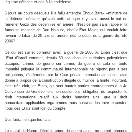
légitime défense et non à l'autodéfense.
6 jours au cours desquels il a fallu entendre Ehoud Barak –ministre de
la défense- déclarer qu'avec cette attaque il y avait aussi le but de
ramener Gaza des décennies en arrière. N'est ce pas sans rappeler la
fameuse menace de Dan Haloutz, chef d’Etat Major, qui voulait faire
revenir le Liban de 20 ans en arrière, dès le début de la guerre de l'été
2006?
Ce qui est sûr et commun avec la guerre de 2006 au Liban c'est que
l'Etat d'Israël commet, depuis 60 ans dans les territoires palestiniens
occupés, crimes de guerre sur crimes de guerre et cela en toute
impunité puisque la communauté internationale ne répond pas à ses
obligations, réaffirmées par la Cour pénale internationale dans l'avis
donné à propos de la construction illégale du mur de la honte. Pourtant,
c'est très clair, les Etats, qui sont hautes parties contractantes à la 4e
Convention de Genève, ont non seulement l'obligation de respecter le
droit international relatif aux droits humains ainsi que le droit
humanitaire applicables erga omnes mais aussi de les faire respecter.
Tous ces Etats sont loin du compte.
Des faits, rien que les faits
Le statut de Rome définit le crime de guerre ainsi –ne seront retenues