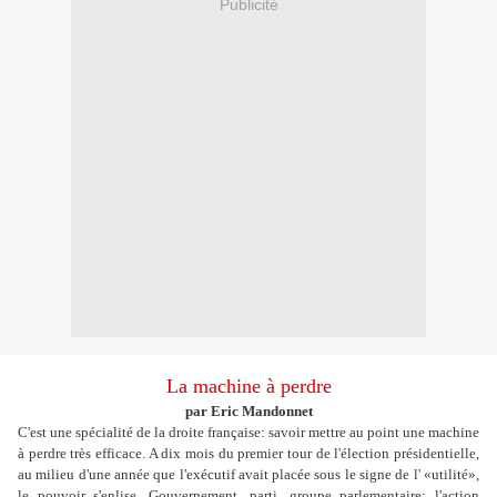
Publicité
La machine à perdre
par Eric Mandonnet
C'est une spécialité de la droite française: savoir mettre au point une machine
à perdre très efficace. A dix mois du premier tour de l'élection présidentielle,
au milieu d'une année que l'exécutif avait placée sous le signe de l' «utilité»,
le pouvoir s'enlise. Gouvernement, parti, groupe parlementaire: l'action