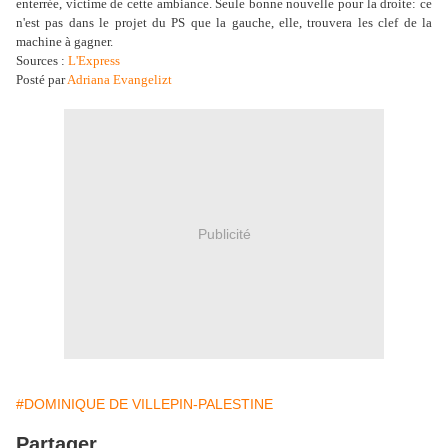
enterrée, victime de cette ambiance. Seule bonne nouvelle pour la droite: ce
n'est pas dans le projet du PS que la gauche, elle, trouvera les clef de la
machine à gagner.
Sources :
L'Express
Posté par
Adriana Evangelizt
Publicité
#DOMINIQUE DE VILLEPIN-PALESTINE
Partager