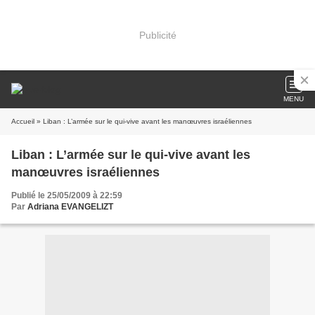
Publicité
MENU
Accueil
» Liban : L’armée sur le qui-vive avant les manœuvres israéliennes
Liban : L’armée sur le qui-vive avant les
manœuvres israéliennes
Publié le 25/05/2009 à 22:59
Par
Adriana EVANGELIZT