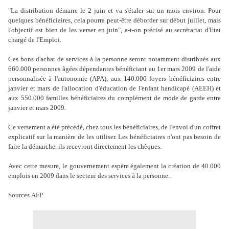
"La distribution démarre le 2 juin et va s'étaler sur un mois environ. Pour
quelques bénéficiaires, cela pourra peut-être déborder sur début juillet, mais
l'objectif est bien de les verser en juin", a-t-on précisé au secrétariat d'Etat
chargé de l'Emploi.
Ces bons d'achat de services à la personne seront notamment distribués aux
660.000 personnes âgées dépendantes bénéficiant au 1er mars 2009 de l'aide
personnalisée à l'autonomie (APA), aux 140.000 foyers bénéficiaires entre
janvier et mars de l'allocation d'éducation de l'enfant handicapé (AEEH) et
aux 550.000 familles bénéficiaires du complément de mode de garde entre
janvier et mars 2009.
Ce versement a été précédé, chez tous les bénéficiaires, de l'envoi d'un coffret
explicatif sur la manière de les utiliser. Les bénéficiaires n'ont pas besoin de
faire la démarche, ils recevront directement les chèques.
Avec cette mesure, le gouvernement espère également la création de 40.000
emplois en 2009 dans le secteur des services à la personne.
Sources AFP