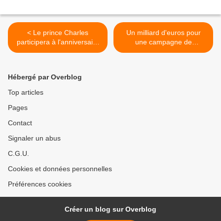
< Le prince Charles
Un milliard d'euros pour
participera à l'anniversaire
une campagne de
du Débarquement
vaccination contre la grippe
en automne >
Hébergé par Overblog
Top articles
Pages
Contact
Signaler un abus
C.G.U.
Cookies et données personnelles
Préférences cookies
Créer un blog sur Overblog