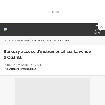
Publicité
MENU
Accueil
» Sarkozy accusé d'instrumentaliser la venue d'Obama
Sarkozy accusé d'instrumentaliser la venue
d'Obama
Publié le 02/06/2009 à 17:53
Par
Adriana EVANGELIZT