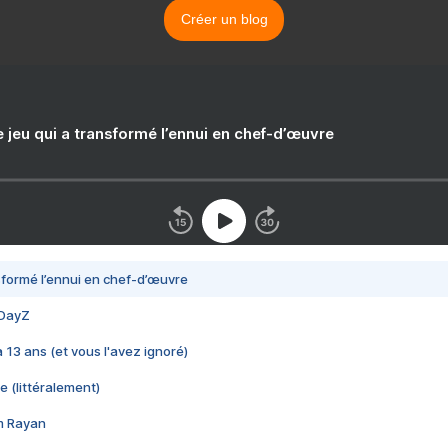
Créer un blog
e jeu qui a transformé l’ennui en chef-d’œuvre
nsformé l’ennui en chef-d’œuvre
 DayZ
 a 13 ans (et vous l'avez ignoré)
e (littéralement)
im Rayan