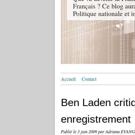
Français ? Ce blog aur
Politique nationale et i
Accueil
Contact
Ben Laden crit
enregistrement
Publié le
3 juin 2009
par Adriana EVAN