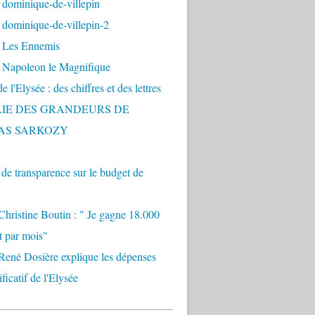
 dominique-de-villepin
dominique-de-villepin-2
 Les Ennemis
 Napoleon le Magnifique
 l'Elysée : des chiffres et des lettres
LIE DES GRANDEURS DE
AS SARKOZY
e transparence sur le budget de
Christine Boutin : " Je gagne 18.000
t par mois"
René Dosière explique les dépenses
ificatif de l'Elysée