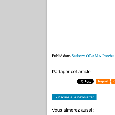
Publié dans
Sarkozy OBAMA Proche 
Partager cet article
Repost
S'inscrire à la newsletter
Vous aimerez aussi :