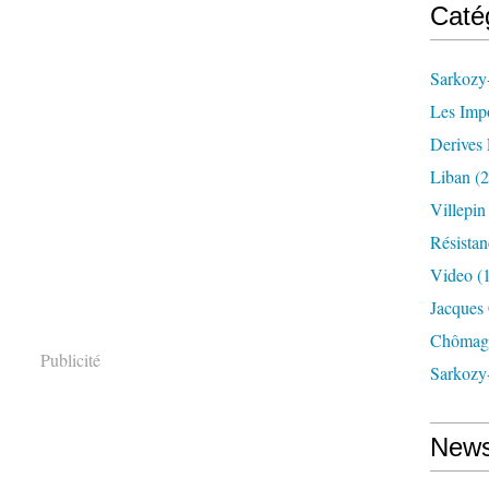
Caté
Sarkozy-
Les Imp
Derives 
Liban
(2
Villepi
Résistan
Video
(
Jacques
Chômag
Publicité
Sarkozy
News