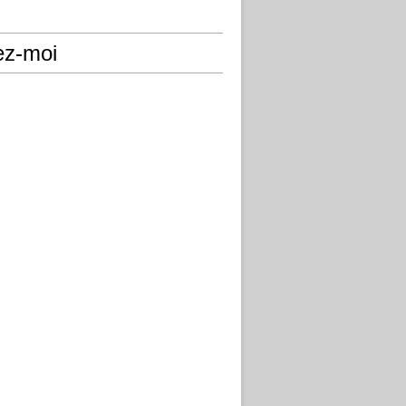
ez-moi