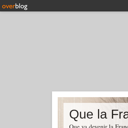
Que la Fra
Que va devenir la Franc