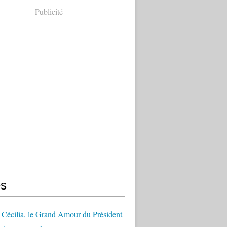
Publicité
s
Cécilia, le Grand Amour du Président