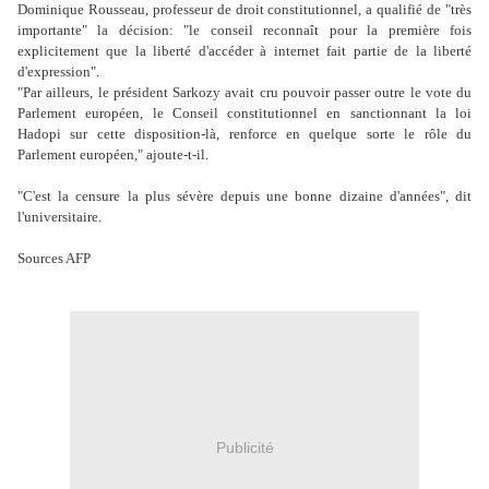
Dominique Rousseau, professeur de droit constitutionnel, a qualifié de "très
importante" la décision: "le conseil reconnaît pour la première fois
explicitement que la liberté d'accéder à internet fait partie de la liberté
d'expression".
"Par ailleurs, le président Sarkozy avait cru pouvoir passer outre le vote du
Parlement européen, le Conseil constitutionnel en sanctionnant la loi
Hadopi sur cette disposition-là, renforce en quelque sorte le rôle du
Parlement européen," ajoute-t-il.
"C'est la censure la plus sévère depuis une bonne dizaine d'années", dit
l'universitaire.
Sources AFP
Publicité