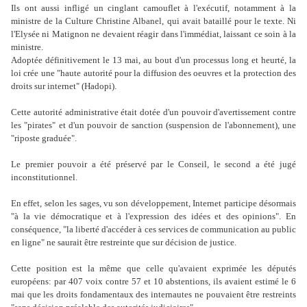
Ils ont aussi infligé un cinglant camouflet à l'exécutif, notamment à la
ministre de la Culture Christine Albanel, qui avait bataillé pour le texte. Ni
l'Elysée ni Matignon ne devaient réagir dans l'immédiat, laissant ce soin à la
ministre.
Adoptée définitivement le 13 mai, au bout d'un processus long et heurté, la
loi crée une "haute autorité pour la diffusion des oeuvres et la protection des
droits sur internet" (Hadopi).
Cette autorité administrative était dotée d'un pouvoir d'avertissement contre
les "pirates" et d'un pouvoir de sanction (suspension de l'abonnement), une
"riposte graduée".
Le premier pouvoir a été préservé par le Conseil, le second a été jugé
inconstitutionnel.
En effet, selon les sages, vu son développement, Internet participe désormais
"à la vie démocratique et à l'expression des idées et des opinions". En
conséquence, "la liberté d'accéder à ces services de communication au public
en ligne" ne saurait être restreinte que sur décision de justice.
Cette position est la même que celle qu'avaient exprimée les députés
européens: par 407 voix contre 57 et 10 abstentions, ils avaient estimé le 6
mai que les droits fondamentaux des internautes ne pouvaient être restreints