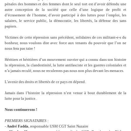
pénales des hommes et des femmes dont le seul tort est d’avoir défendu une
autre conception de la société que celle d’une logique de profit et
d’écrasement de l’homme, d’avoir participé à des luttes pour l’emploi, les
salaires, le service public, la démocratie, les libertés, la défense des sans
papiers.
Victimes de cette répression sans précédent, solidaires de ces militant-e-s du
bonheur, nous voulons dire avec force aux tenants du pouvoir que l’on ne
nous fera pas taire !
Héritiers et héritières d’un mouvement ouvrier qui a connu dans son histoire
la répression, la clandestinité, la lutte antifasciste et les guerres coloniales et
n’a jamais reculé, nous ne reculerons pas nous non plus devant les menaces.
L’avenir des droits et libertés de ce pays en dépend.
Jamais dans l’histoire la répression n’est venue à bout durablement de la
lutte pour la justice.
Nous continuerons !
PREMIERS SIGNATAIRES :
-
André Fadda
, responsable USM CGT Saint Nazaire