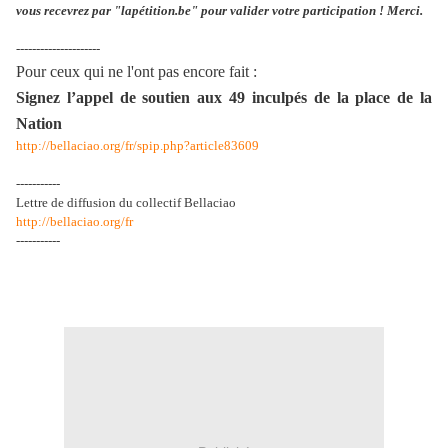
vous recevrez par "lapétition.be" pour valider votre participation ! Merci.
---------------------
Pour ceux qui ne l'ont pas encore fait :
Signez l’appel de soutien aux 49 inculpés de la place de la
Nation
http://bellaciao.org/fr/spip.php?article83609
-----------
Lettre de diffusion du collectif Bellaciao
http://bellaciao.org/fr
-----------