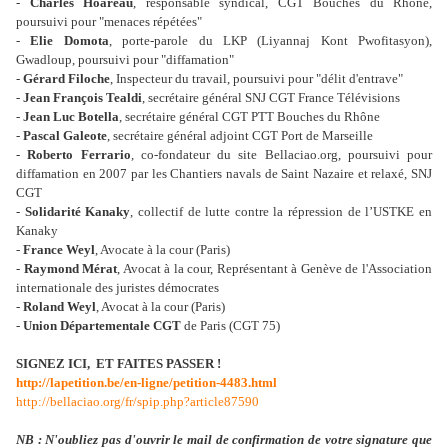
-
Charles Hoareau
, responsable syndical, CGT Bouches du Rhône,
poursuivi pour "menaces répétées"
-
Elie Domota
, porte-parole du LKP (Liyannaj Kont Pwofitasyon),
Gwadloup, poursuivi pour "diffamation"
-
Gérard Filoche
, Inspecteur du travail, poursuivi pour "délit d'entrave"
-
Jean François Tealdi
, secrétaire général SNJ CGT France Télévisions
-
Jean Luc Botella
, secrétaire général CGT PTT Bouches du Rhône
-
Pascal Galeote
, secrétaire général adjoint CGT Port de Marseille
-
Roberto Ferrario
, co-fondateur du site Bellaciao.org, poursuivi pour
diffamation en 2007 par les Chantiers navals de Saint Nazaire et relaxé, SNJ
CGT
-
Solidarité Kanaky
, collectif de lutte contre la répression de l’USTKE en
Kanaky
-
France Weyl
, Avocate à la cour (Paris)
-
Raymond Mérat
, Avocat à la cour, Représentant à Genève de l'Association
internationale des juristes démocrates
-
Roland Weyl
, Avocat à la cour (Paris)
-
Union Départementale CGT
de Paris (CGT 75)
SIGNEZ ICI, ET FAITES PASSER !
http://lapetition.be/en-ligne/petition-4483.html
http://bellaciao.org/fr/spip.php?article87590
NB : N'oubliez pas d'ouvrir le mail de confirmation de votre signature que