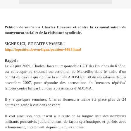
Pétition de soutien à Charles Hoareau et contre la criminalisation du
mouvement social et de la résistance syndicale.
SIGNEZ ICI, ET FAITES PASSER !
http://lapetition.be/en-ligne/petition-4483.html
Rappel :
Le 29 juin 2009, Charles Hoareau, responsable CGT des Bouches du Rhône,
est convoqué au tribunal correctionnel de Marseille, dans le cadre d’un
conflit du travail qui oppose la société ADOMA et 39 de ses salariés depuis
novembre 2007, pour répondre des accusations de "menaces répétées"
lancées contre lui par l’un des représentants d’ADOMA.
Il y a quelques semaines, Charles Hoareau a même été placé plus de 24
heures en garde à vue dans ce cadre.
Il voit ainsi son nom inscrit à la suite de la longue liste des nombreux
militants poursuivis judiciairement, de façon systématique, et parfois avec
acharnement, notamment, depuis quelques années :