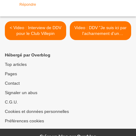
Répondre
< Video : Interview de DDV
Video : DDV "Je suis ici par
pour le Club Villepin
l'acharnement d'un
homme..." >
Hébergé par Overblog
Top articles
Pages
Contact
Signaler un abus
C.G.U.
Cookies et données personnelles
Préférences cookies