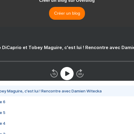
Créer un blog sur Overblog
Créer un blog
 DiCaprio et Tobey Maguire, c'est lui ! Rencontre avec Dam
bey Maguire, c'est lui ! Rencontre avec Damien Witecka
e 6
e 5
e 4