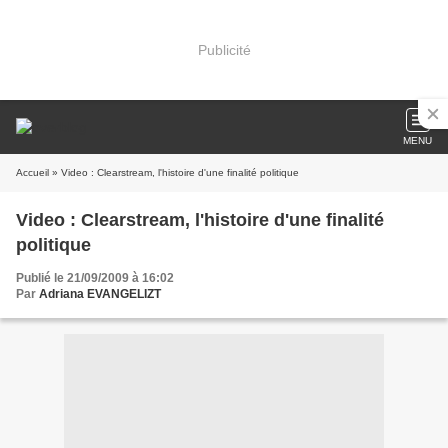
Publicité
MENU
Accueil
» Video : Clearstream, l'histoire d'une finalité politique
Video : Clearstream, l'histoire d'une finalité
politique
Publié le 21/09/2009 à 16:02
Par
Adriana EVANGELIZT