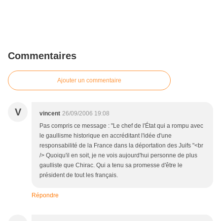
Commentaires
Ajouter un commentaire
V
vincent
26/09/2006 19:08
Pas compris ce message : "Le chef de l'État qui a rompu avec
le gaullisme historique en accréditant l'idée d'une
responsabilité de la France dans la déportation des Juifs "<br
/> Quoiqu'il en soit, je ne vois aujourd'hui personne de plus
gaulliste que Chirac. Qui a tenu sa promesse d'être le
président de tout les français.
Répondre