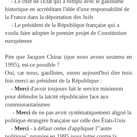
- Le chef de l'État qui a rompu avec le gaullisme
historique en accréditant l'idée d'une responsabilité de
la France dans la déportation des Juifs
-
Le président de la République française qui a
voulu faire adopter le premier projet de Constitution
européenne
Pire que Jacques Chirac (que nous avons soutenu en
1995), est-ce possible ?
Oui, car nous, gaullistes, osons aujourd'hui dire trois
fois merci au président de la République :
- Merci
d'avoir toujours fait le service minimum
pour défendre la laïcité républicaine face aux
communautarismes
-
Merci
de ne pas avoir systématiquement aligné la
politique étrangère française sur celle des États-Unis
- Merci
- à défaut certes d'appliquer l'"autre
politique" promise en 1995 pour lutter contre la