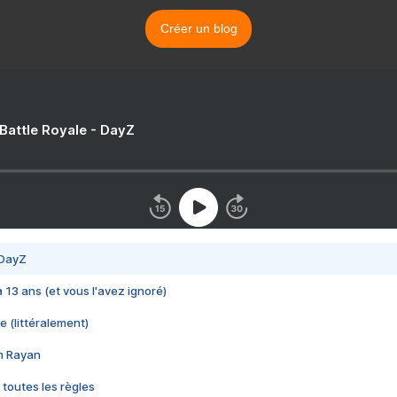
Créer un blog
 Battle Royale - DayZ
 DayZ
 a 13 ans (et vous l'avez ignoré)
e (littéralement)
im Rayan
 toutes les règles