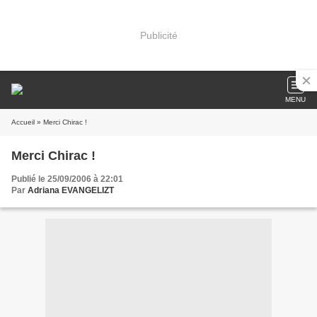
Publicité
MENU
Accueil
» Merci Chirac !
Merci Chirac !
Publié le 25/09/2006 à 22:01
Par
Adriana EVANGELIZT