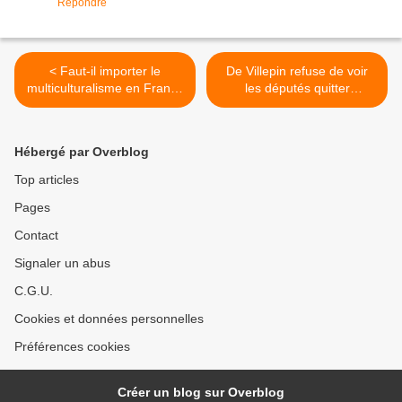
Répondre
< Faut-il importer le
De Villepin refuse de voir
multiculturalisme en France
les députés quitter
?
Strasbourg >
Hébergé par Overblog
Top articles
Pages
Contact
Signaler un abus
C.G.U.
Cookies et données personnelles
Préférences cookies
Créer un blog sur Overblog