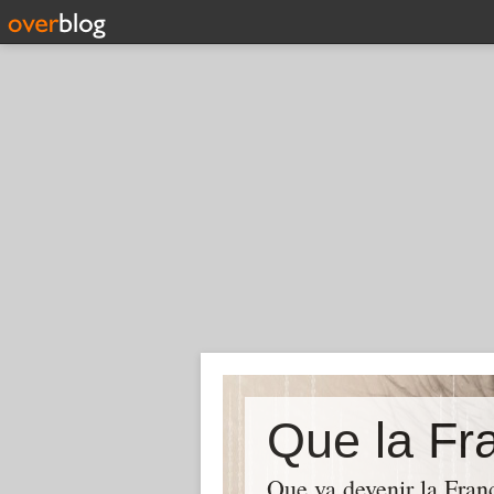
Que la Fra
Que va devenir la Franc