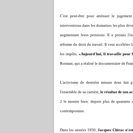
C'est peut-être pour atténuer le jugemen
interventions dans les domaines les plus dive
augmentant leurs pensions. Il a promis l'in
réforme du droit du travail. Il veut accélérer 
les impôts.
«Aujourd'hui, il travaille pour 
Rotman, qui a réalisé le documentaire de Franc
L'activisme de dernière minute dont fait p
l'ensemble de sa carrière,
le résultat de son ac
2 le montre bien: depuis plus de quarante a
contemporaine.
Dans les années 1950,
Jacques Chirac n'es