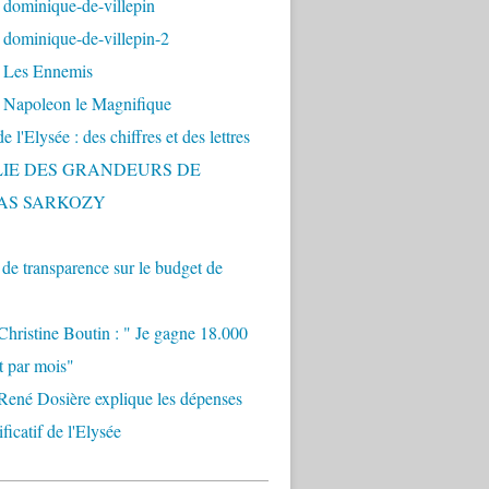
 dominique-de-villepin
dominique-de-villepin-2
 Les Ennemis
 Napoleon le Magnifique
 l'Elysée : des chiffres et des lettres
LIE DES GRANDEURS DE
AS SARKOZY
e transparence sur le budget de
Christine Boutin : " Je gagne 18.000
t par mois"
René Dosière explique les dépenses
ificatif de l'Elysée