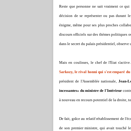
Reste que personne ne sait vraiment ce qui 
décision de se représenter ou pas durant le
énigme, même pour ses plus proches collabor
discours officiels sur des thèmes politiques o
dans le secret du palais présidentiel, observe
Mais en coulisses, le chef de l'Etat s'activ
Sarkozy, le rival honni qui s'est emparé du 
président de l'Assemblée nationale,
Jean-Lo
incessantes» du ministre de l'Intérieur
contr
à nouveau en recours potentiel de la droite, 
De fait, grâce au relatif rétablissement de l'
de son premier ministre, qui avait touché l