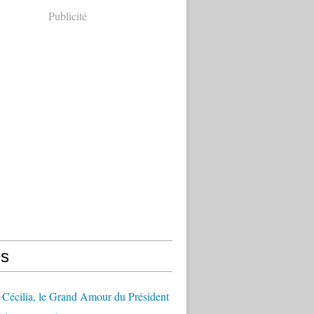
Publicité
s
Cécilia, le Grand Amour du Président