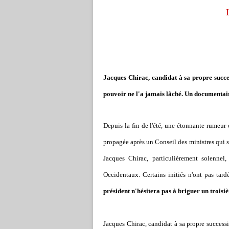
Jacques Chirac, candidat à sa propre succes
pouvoir ne l'a jamais lâché. Un documentai
Depuis la fin de l'été, une étonnante rumeur ci
propagée après un Conseil des ministres qui s'e
Jacques Chirac, particulièrement solennel,
Occidentaux. Certains initiés n'ont pas tar
président n'hésitera pas à briguer un trois
Jacques Chirac, candidat à sa propre successi