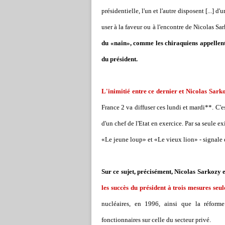
présidentielle, l'un et l'autre disposent [...]
user à la faveur ou à l'encontre de Nicolas 
du «nain», comme les chiraquiens appellent l
du président.
L'inimitié entre ce dernier et Nicolas Sark
France 2 va diffuser ces lundi et mardi**. C'es
d'un chef de l'Etat en exercice. Par sa seule e
«Le jeune loup» et «Le vieux lion» - signale 
Sur ce sujet, précisément, Nicolas Sarkozy 
les succès du président à trois mesures seu
nucléaires, en 1996, ainsi que la réforme
fonctionnaires sur celle du secteur privé.