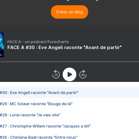
Créer un blog
FACE A - un podcast Purecharts
FACE A #30 : Eve Angeli raconte "Avant de partir"
#30 : Eve Angeli raconte "Avant de partir"
#29 : MC Solaar raconte "Bouge de là"
28 : Lorie raconte "Je vais vite"
#27 : Christophe Willem raconte "Jacques a dit"
#26 : Chimène Badi raconte "Entre nous"