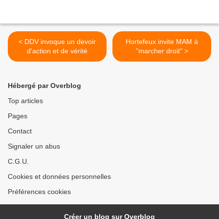
< DDV invoque un devoir
Hortefeux invite MAM à
d'action et de vérité
"marcher droit" >
Hébergé par Overblog
Top articles
Pages
Contact
Signaler un abus
C.G.U.
Cookies et données personnelles
Préférences cookies
Créer un blog sur Overblog