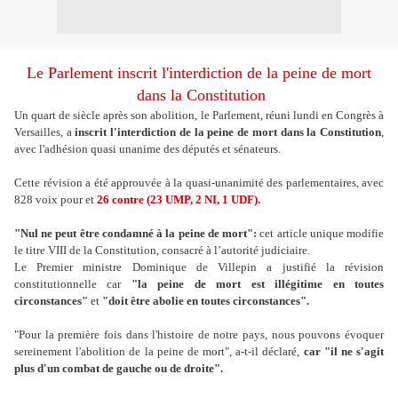
Le Parlement inscrit l'interdiction de la peine de mort
dans la Constitution
Un quart de siècle après son abolition, le Parlement, réuni lundi en Congrès à
Versailles, a
inscrit l'interdiction de la peine de mort dans la Constitution
,
avec l'adhésion quasi unanime des députés et sénateurs.
Cette révision a été approuvée à la quasi-unanimité des parlementaires, avec
828 voix pour et
26 contre (23 UMP, 2 NI, 1 UDF).
"Nul ne peut être condamné à la peine de mort":
cet article unique modifie
le titre VIII de la Constitution, consacré à l’autorité judiciaire.
Le Premier ministre Dominique de Villepin a justifié la révision
constitutionnelle car
"la peine de mort est illégitime en toutes
circonstances"
et
"doit être abolie en toutes circonstances".
"Pour la première fois dans l'histoire de notre pays, nous pouvons évoquer
sereinement l'abolition de la peine de mort", a-t-il déclaré,
car "il ne s'agit
plus d'un combat de gauche ou de droite".