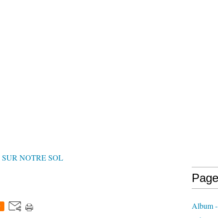
 SUR NOTRE SOL
Page
Album - 
0