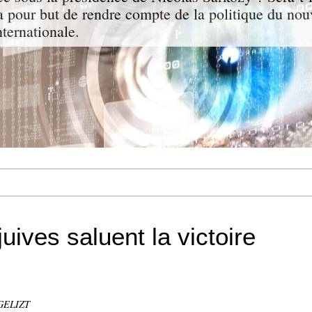
a pour but de rendre compte de la politique du nou
nternationale.
juives saluent la victoire
GELIZT