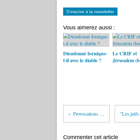
S'inscrire à la newsletter
Vous aimerez aussi :
Dieudonné fornique-
Le CRIF et
t-il avec le diable ?
Jérusalem (bi
Provocations policières
Commenter cet article