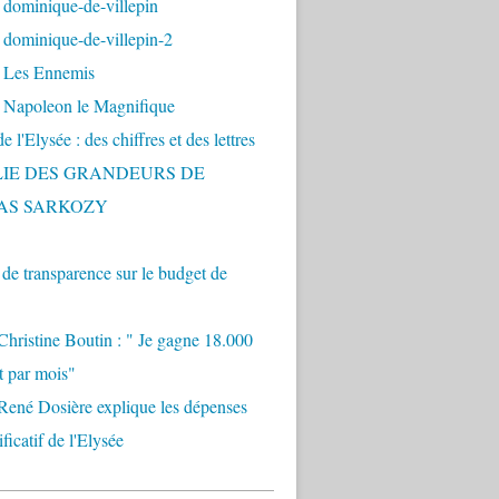
 dominique-de-villepin
dominique-de-villepin-2
 Les Ennemis
 Napoleon le Magnifique
 l'Elysée : des chiffres et des lettres
LIE DES GRANDEURS DE
AS SARKOZY
e transparence sur le budget de
Christine Boutin : " Je gagne 18.000
t par mois"
René Dosière explique les dépenses
ificatif de l'Elysée