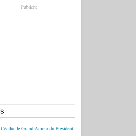
Publicité
s
Cécilia, le Grand Amour du Président