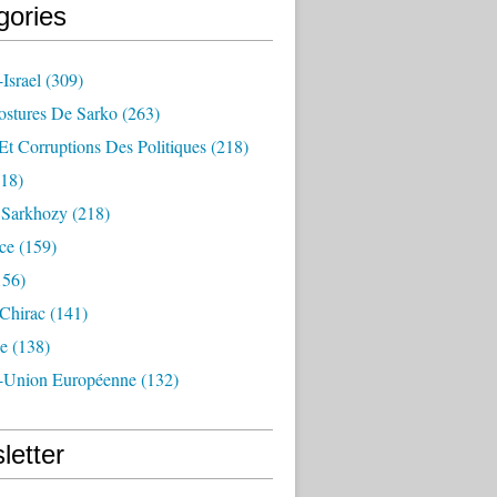
gories
Israel
(309)
ostures De Sarko
(263)
Et Corruptions Des Politiques
(218)
18)
n Sarkhozy
(218)
ce
(159)
156)
 Chirac
(141)
e
(138)
-Union Européenne
(132)
letter