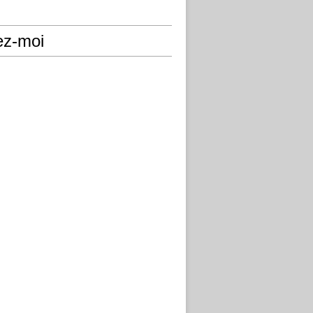
ez-moi