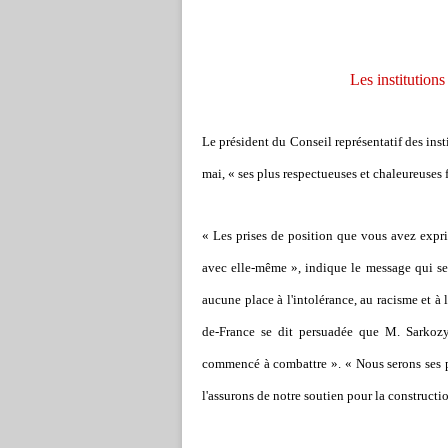
Les institutions
Le président du Conseil représentatif des ins
mai, « ses plus respectueuses et chaleureuses 
« Les prises de position que vous avez expri
avec elle-même », indique le message qui se 
aucune place à l'intolérance, au racisme et à
de-France se dit persuadée que M. Sarkozy 
commencé à combattre ». « Nous serons ses pa
l'assurons de notre soutien pour la construction