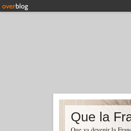
Que la Fra
Que va devenir la Franc