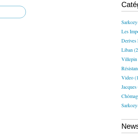
Caté
Sarkozy-
Les Imp
Derives 
Liban
(2
Villepi
Résistan
Video
(
Jacques
Chômag
Sarkozy
News