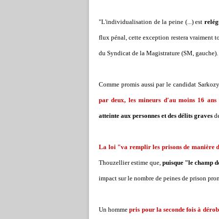
"L'individualisation de la peine (...) est
relég
flux pénal, cette exception restera vraiment t
du Syndicat de la Magistrature (SM, gauche).
Comme promis aussi par le candidat Sarkozy
par deux, les mineurs d'au moins 16 ans
atteinte aux personnes et des délits graves
de
La loi "va remplir les prisons de manière 
Thouzellier estime que,
puisque "le champ des
impact sur le nombre de peines de prison pro
Un homme
pris pour la seconde fois à déro