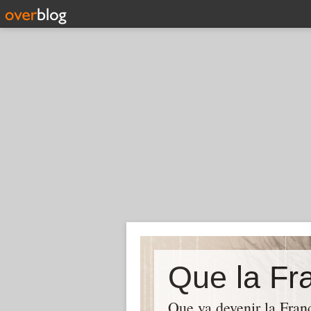
Que la Fra
Que va devenir la Franc