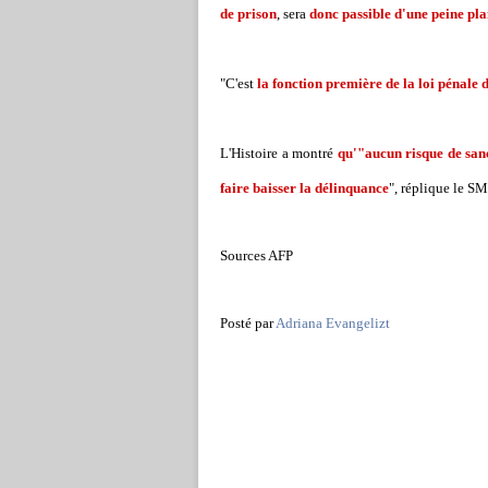
de prison
, sera
donc passible d'une peine pl
"C'est
la fonction première de la loi pénale 
L'Histoire a montré
qu'"aucun risque de sanc
faire baisser la délinquance
", réplique le SM
Sources AFP
Posté par
Adriana Evangelizt