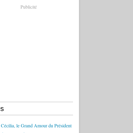
Publicité
s
Cécilia, le Grand Amour du Président