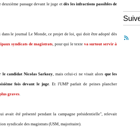
le deuxième passage devant le juge et
dès les infractions passibles de
Suiv
dans le journal Le Monde, ce projet de loi, qui doit être adopté dès
ipaux syndicats de magistrats
, pour qui le texte
va surtout servir à
 le candidat Nicolas Sarkozy
, mais celui-ci ne visait alors
que les
isième fois devant le juge
. Et l'UMP parlait de peines plancher
 plus graves
.
i avait été présenté pendant la campagne présidentielle", relevait
ion syndicale des magistrats (USM, majoritaire).