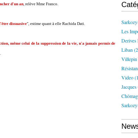
Caté
ancher d'un an
, relève Mme Franco.
Sarkozy-
d'être dissuasive
", estime quant à elle Rachida Dati.
Les Imp
Derives 
tion, même celui de la suppression de la vie, n'a jamais permis de
Liban
(2
.
Villepi
Résistan
Video
(
Jacques
Chômag
Sarkozy
News