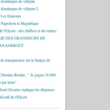
 dominique-de-villepin
dominique-de-villepin-2
 Les Ennemis
 Napoleon le Magnifique
 l'Elysée : des chiffres et des lettres
LIE DES GRANDEURS DE
AS SARKOZY
e transparence sur le budget de
Christine Boutin : " Je gagne 18.000
t par mois"
René Dosière explique les dépenses
ificatif de l'Elysée