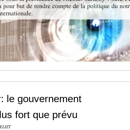
a pour but de rendre compte de la politique du nou
nternationale.
r: le gouvernement
lus fort que prévu
GELIZT