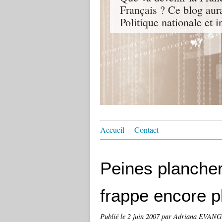
Français ? Ce blog aur
Politique nationale et i
Accueil
Contact
Peines planche
frappe encore p
Publié le
2 juin 2007
par Adriana EVAN