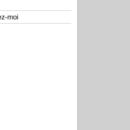
ez-moi