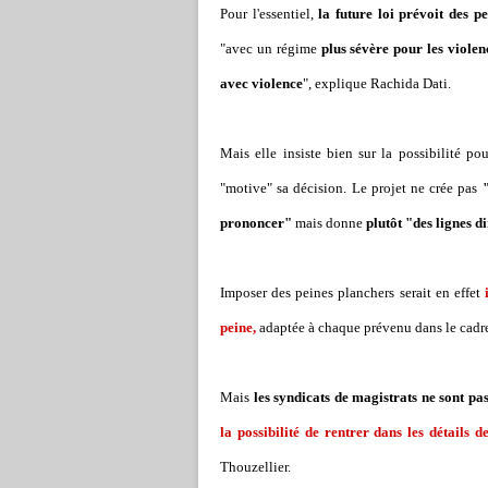
Pour l'essentiel,
la future loi prévoit des 
"avec un régime
plus sévère pour les violen
avec violence
", explique Rachida Dati.
Mais elle insiste bien sur la possibilité po
"motive" sa décision. Le projet ne crée pas
"
prononcer"
mais donne
plutôt "des lignes d
Imposer des peines planchers serait en effet
i
peine,
adaptée à chaque prévenu dans le cadre 
Mais
les syndicats de magistrats ne sont pa
la possibilité de rentrer dans les détails 
Thouzellier.