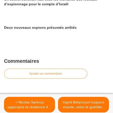
d’espionnage pour le compte d’Israël
Deux nouveaux espions présumés arrêtés
Commentaires
Ajouter un commentaire
< Nicolas Sarkozy
Ingrid Betancourt toujours
sapproprie la résidence des
vivante, selon le guérillero
premiers ministres
Rodrigo Granda >