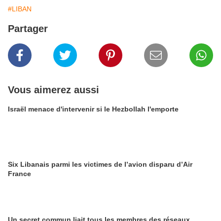
#LIBAN
Partager
Vous aimerez aussi
Israël menace d'intervenir si le Hezbollah l'emporte
Six Libanais parmi les victimes de l’avion disparu d’Air
France
Un secret commun liait tous les membres des réseaux