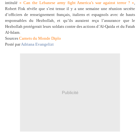
intitulé
« Can the Lebanese army fight America’s war against terror ? »
,
Robert Fisk révèle que s’est tenue il y a une semaine une réunion secrète
d’officiers de renseignement français, italiens et espagnols avec de hauts
responsables du Hezbollah, et qu’ils auraient reçu l’assurance que le
Hezbollah protégerait leurs soldats contre des actions d’Al-Qaida et du Fatah
Al-Islam.
Sources
Carnets du Monde Diplo
Posté par
Adriana Evangelizt
Publicité