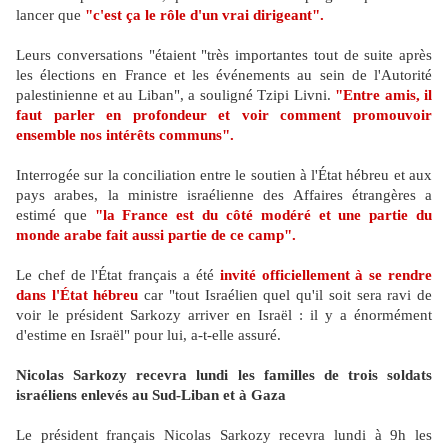
lancer que
"c'est ça le rôle d'un vrai dirigeant".
Leurs conversations "étaient "très importantes tout de suite après
les élections en France et les événements au sein de l'Autorité
palestinienne et au Liban", a souligné Tzipi Livni.
"Entre amis, il
faut parler en profondeur et voir comment promouvoir
ensemble nos intérêts communs".
Interrogée sur la conciliation entre le soutien à l'État hébreu et aux
pays arabes, la ministre israélienne des Affaires étrangères a
estimé que
"la France est du côté modéré et une partie du
monde arabe fait aussi partie de ce camp".
Le chef de l'État français a été
invité officiellement à se rendre
dans l'État hébreu
car "tout Israélien quel qu'il soit sera ravi de
voir le président Sarkozy arriver en Israël : il y a énormément
d'estime en Israël" pour lui, a-t-elle assuré.
Nicolas Sarkozy recevra lundi les familles de trois soldats
israéliens enlevés au Sud-Liban et à Gaza
Le président français Nicolas Sarkozy recevra lundi à 9h les