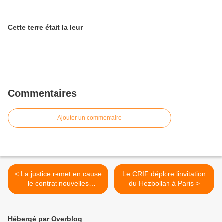
Cette terre était la leur
Commentaires
Ajouter un commentaire
< La justice remet en cause
Le CRIF déplore linvitation
le contrat nouvelles
du Hezbollah à Paris >
embauches
Hébergé par Overblog