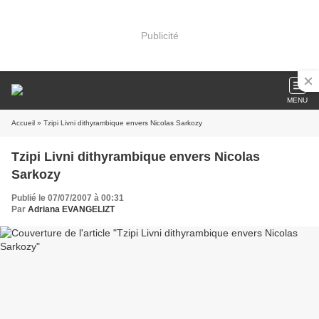
Publicité
MENU
Accueil
» Tzipi Livni dithyrambique envers Nicolas Sarkozy
Tzipi Livni dithyrambique envers Nicolas
Sarkozy
Publié le 07/07/2007 à 00:31
Par
Adriana EVANGELIZT