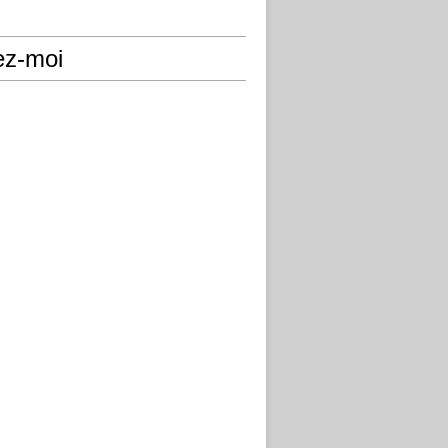
ez-moi