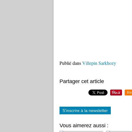
Publié dans
Villepin Sarkhozy
Partager cet article
Re
S'inscrire à la newsletter
Vous aimerez aussi :