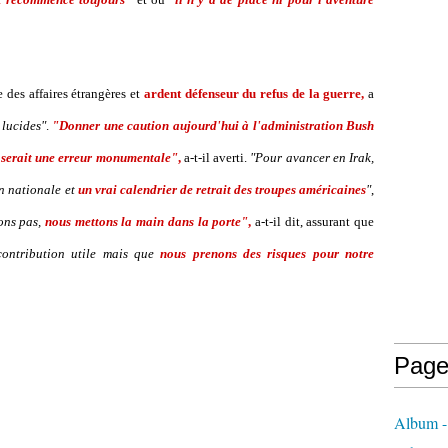
e des affaires étrangères et
ardent défenseur du refus de la guerre,
a
 lucides"
.
"Donner une caution aujourd'hui à l'administration Bush
ce serait une erreur monumentale"
,
a-t-il averti.
"Pour avancer en Irak,
n nationale et
un vrai calendrier de retrait des troupes américaines
"
,
sons pas,
nous mettons la main dans la porte"
,
a-t-il dit, assurant que
ontribution utile mais que
nous prenons des risques pour notre
Page
Album - 