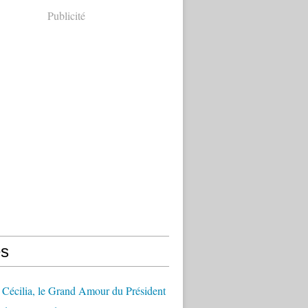
Publicité
s
Cécilia, le Grand Amour du Président