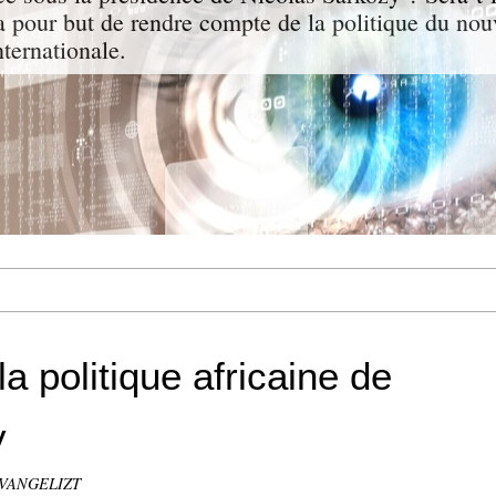
a pour but de rendre compte de la politique du nou
nternationale.
 la politique africaine de
y
 EVANGELIZT