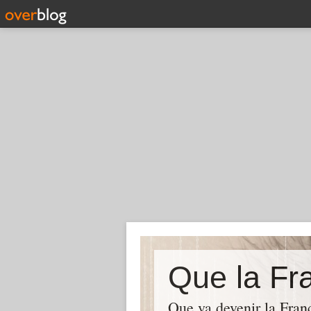
Que la Fra
Que va devenir la Franc