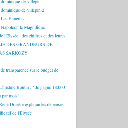
 dominique-de-villepin
dominique-de-villepin-2
 Les Ennemis
 Napoleon le Magnifique
 l'Elysée : des chiffres et des lettres
LIE DES GRANDEURS DE
AS SARKOZY
e transparence sur le budget de
Christine Boutin : " Je gagne 18.000
t par mois"
René Dosière explique les dépenses
ificatif de l'Elysée