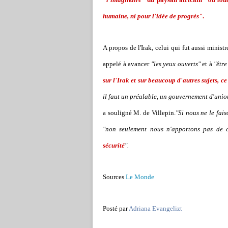
humaine, ni pour l'idée de progrès"
.
A propos de l'Irak, celui qui fut aussi ministr
appelé à avancer
"les yeux ouverts"
et à
"être
sur l'Irak et sur beaucoup d'autres sujets, 
il faut un préalable, un gouvernement d'unio
a souligné M. de Villepin.
"Si nous ne le fai
"non seulement nous n'apportons pas de c
sécurité
".
Sources
Le Monde
Posté par
Adriana Evangelizt