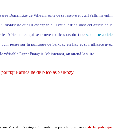
 que Dominique de Villepin sorte de sa réserve et qu'il s'affirme enfin
'il montre de quoi il est capable. Il est question dans cet article de la
les Africains et qui se trouve en dessous du titre
sur notre article
 qu'il pense sur la politique de Sarkozy en Irak et son alliance avec
e véritable Esprit Français. Maintenant, on attend la suite...
a politique africaine de Nicolas Sarkozy
epin s'est dit
"critique"
,
lundi 3 septembre, au sujet
de la politique