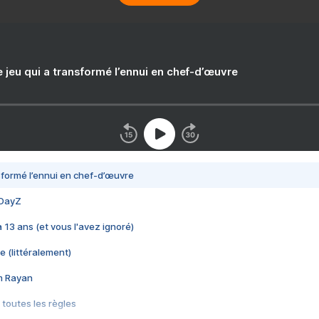
e jeu qui a transformé l’ennui en chef-d’œuvre
nsformé l’ennui en chef-d’œuvre
 DayZ
 a 13 ans (et vous l'avez ignoré)
e (littéralement)
im Rayan
 toutes les règles