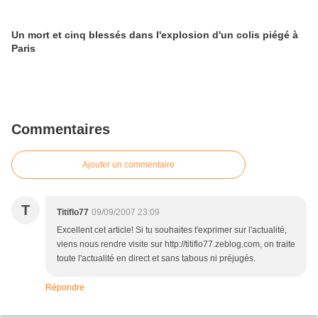
Un mort et cinq blessés dans l'explosion d'un colis piégé à
Paris
Commentaires
Ajouter un commentaire
T
Titiflo77
09/09/2007 23:09
Excellent cet article! Si tu souhaites t'exprimer sur l'actualité,
viens nous rendre visite sur http://titiflo77.zeblog.com, on traite
toute l'actualité en direct et sans tabous ni préjugés.
Répondre