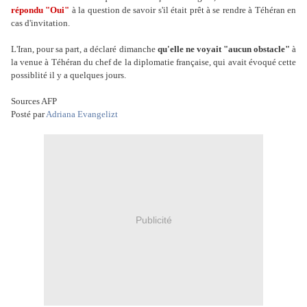
répondu "Oui"
à la question de savoir s'il était prêt à se rendre à Téhéran en
cas d'invitation.
L'Iran, pour sa part, a déclaré dimanche
qu'elle ne voyait "aucun obstacle"
à
la venue à Téhéran du chef de la diplomatie française, qui avait évoqué cette
possiblité il y a quelques jours.
Sources AFP
Posté par
Adriana Evangelizt
Publicité