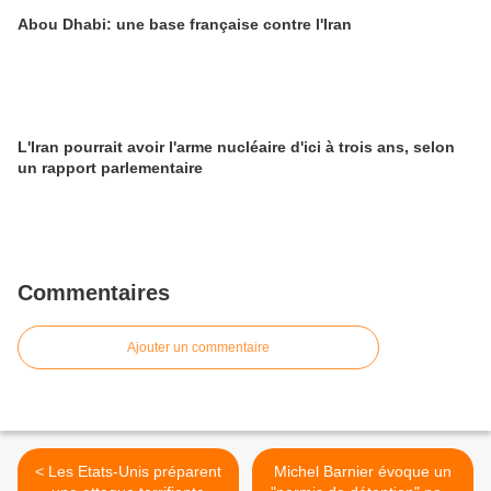
Abou Dhabi: une base française contre l'Iran
L'Iran pourrait avoir l'arme nucléaire d'ici à trois ans, selon
un rapport parlementaire
Commentaires
Ajouter un commentaire
< Les Etats-Unis préparent
Michel Barnier évoque un