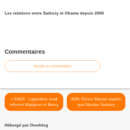
Les relations entre Sarkozy et Obama depuis 2006
Commentaires
Ajouter un commentaire
< EADS : Lagardère avait
ADN: Enrico Macias espère
informé Matignon et Bercy
que Nicolas Sarkozy
reviendra sur cette "idée
honteuse" >
Hébergé par Overblog