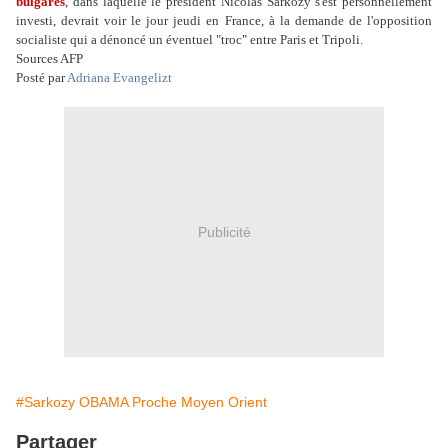
bulgares
, dans laquelle le président Nicolas Sarkozy s'est personnellement
investi, devrait voir le jour jeudi en France, à la demande de l'opposition
socialiste qui a dénoncé un éventuel "troc" entre Paris et Tripoli.
Sources AFP
Posté par
Adriana Evangelizt
Publicité
#Sarkozy OBAMA Proche Moyen Orient
Partager