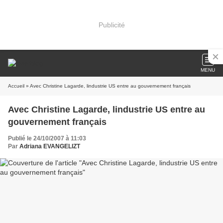
Publicité
MENU
Accueil
» Avec Christine Lagarde, lindustrie US entre au gouvernement français
Avec Christine Lagarde, lindustrie US entre au
gouvernement français
Publié le 24/10/2007 à 11:03
Par
Adriana EVANGELIZT