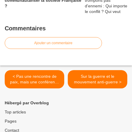
communautariser la société Française
?
Commentaires
Ajouter un commentaire
< Pas une rencontre de
Sur la guerre et le
paix, mais une conférence
mouvement anti-guerre >
de guerre
Hébergé par Overblog
Top articles
Pages
Contact