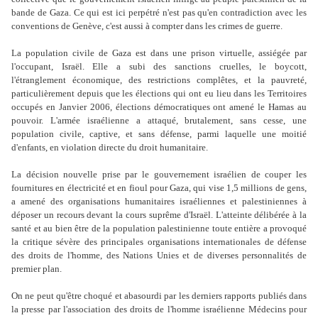
bande de Gaza. Ce qui est ici perpétré n'est pas qu'en contradiction avec les
conventions de Genève, c'est aussi à compter dans les crimes de guerre.
La population civile de Gaza est dans une prison virtuelle, assiégée par
l'occupant, Israël. Elle a subi des sanctions cruelles, le boycott,
l'étranglement économique, des restrictions complêtes, et la pauvreté,
particulièrement depuis que les élections qui ont eu lieu dans les Territoires
occupés en Janvier 2006, élections démocratiques ont amené le Hamas au
pouvoir. L'armée israélienne a attaqué, brutalement, sans cesse, une
population civile, captive, et sans défense, parmi laquelle une moitié
d'enfants, en violation directe du droit humanitaire.
La décision nouvelle prise par le gouvernement israélien de couper les
fournitures en électricité et en fioul pour Gaza, qui vise 1,5 millions de gens,
a amené des organisations humanitaires israéliennes et palestiniennes à
déposer un recours devant la cours suprême d'Israël. L'atteinte délibérée à la
santé et au bien être de la population palestinienne toute entière a provoqué
la critique sévère des principales organisations internationales de défense
des droits de l'homme, des Nations Unies et de diverses personnalités de
premier plan.
On ne peut qu'être choqué et abasourdi par les derniers rapports publiés dans
la presse par l'association des droits de l'homme israélienne Médecins pour