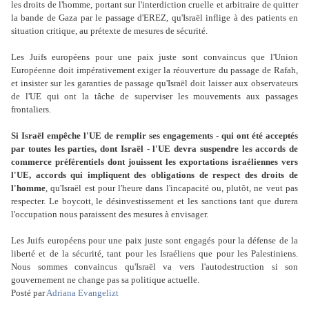
les droits de l'homme, portant sur l'interdiction cruelle et arbitraire de quitter
la bande de Gaza par le passage d'EREZ, qu'Israël inflige à des patients en
situation critique, au prétexte de mesures de sécurité.
Les Juifs européens pour une paix juste sont convaincus que l'Union
Européenne doit impérativement exiger la réouverture du passage de Rafah,
et insister sur les garanties de passage qu'Israël doit laisser aux observateurs
de l'UE qui ont la tâche de superviser les mouvements aux passages
frontaliers.
Si Israël empêche l'UE de remplir ses engagements - qui ont été acceptés
par toutes les parties, dont Israël - l'UE devra suspendre les accords de
commerce préférentiels dont jouissent les exportations israéliennes vers
l'UE, accords qui impliquent des obligations de respect des droits de
l'homme
, qu'Israël est pour l'heure dans l'incapacité ou, plutôt, ne veut pas
respecter. Le boycott, le désinvestissement et les sanctions tant que durera
l'occupation nous paraissent des mesures à envisager.
Les Juifs européens pour une paix juste sont engagés pour la défense de la
liberté et de la sécurité, tant pour les Israéliens que pour les Palestiniens.
Nous sommes convaincus qu'Israël va vers l'autodestruction si son
gouvernement ne change pas sa politique actuelle.
Posté par
Adriana Evangelizt