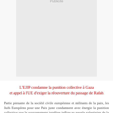
Publicité
L'EJJP condamne la punition collective à Gaza
et appel à l'UE d'exiger la réouverture du passage de Rafah
Partie prenante de la société civile européenne et militants de la paix, les
Juifs Européens pour une Paix juste condamnent avec énergie la punition
collective que le gouvernement israélien inflige au peuple palestinien de la