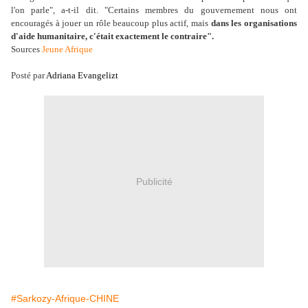
l'on parle", a-t-il dit. "Certains membres du gouvernement nous ont
encouragés à jouer un rôle beaucoup plus actif, mais
dans les organisations
d'aide humanitaire, c'était exactement le contraire".
Sources
Jeune Afrique
Posté par
Adriana Evangelizt
Publicité
#Sarkozy-Afrique-CHINE