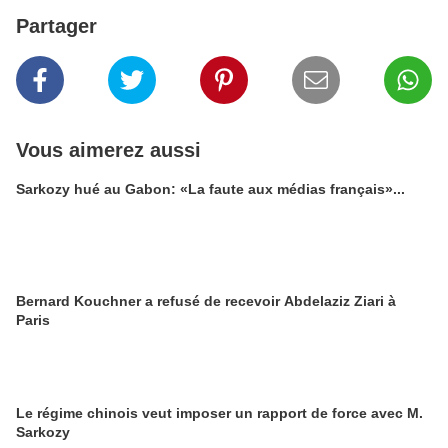
Partager
Vous aimerez aussi
Sarkozy hué au Gabon: «La faute aux médias français»...
Bernard Kouchner a refusé de recevoir Abdelaziz Ziari à
Paris
Le régime chinois veut imposer un rapport de force avec M.
Sarkozy