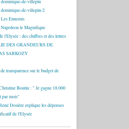
 dominique-de-villepin
dominique-de-villepin-2
 Les Ennemis
 Napoleon le Magnifique
 l'Elysée : des chiffres et des lettres
LIE DES GRANDEURS DE
AS SARKOZY
e transparence sur le budget de
Christine Boutin : " Je gagne 18.000
t par mois"
René Dosière explique les dépenses
ificatif de l'Elysée