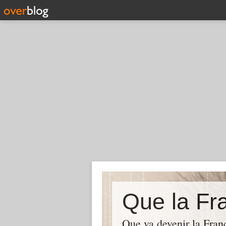
Que la Fra
Que va devenir la Franc