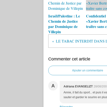
Israël/Palestine : Le
Confidentiel 
Chemin de Justice
«Xavier Bert
par Dominique de
traître sans c
Villepin
LE TABAC INTERDIT DANS 
Commenter cet article
Ajouter un commentaire
A
Adriana EVANGELIZT
28/08/200
Annie, il fait du sport... et puis 
sauter et garder le sourire en plus.