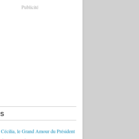
Publicité
s
Cécilia, le Grand Amour du Président