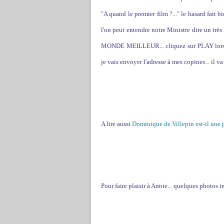
"A quand le premier film ?..." le hasard fait 
l'on peut entendre notre Ministre dire un très
MONDE MEILLEUR... cliquez sur PLAY lorsque
je vais envoyer l'adresse à mes copines... il va
A lire aussi
Dominique de Villepin est-il une 
Pour faire plaisir à Annie... quelques photos inh