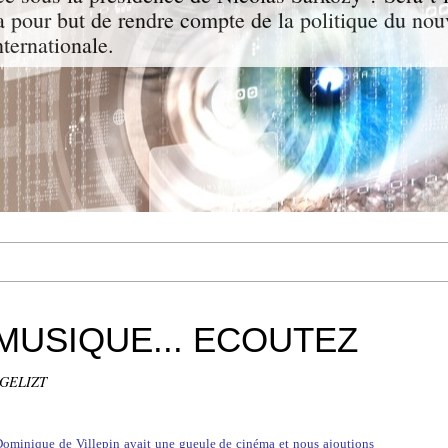
a pour but de rendre compte de la politique du nou
nternationale.
MUSIQUE... ECOUTEZ
NGELIZT
Dominique de Villepin avait une gueule de cinéma et nous ajoutions