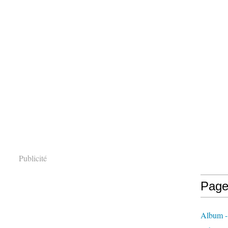
Publicité
Page
Album - 