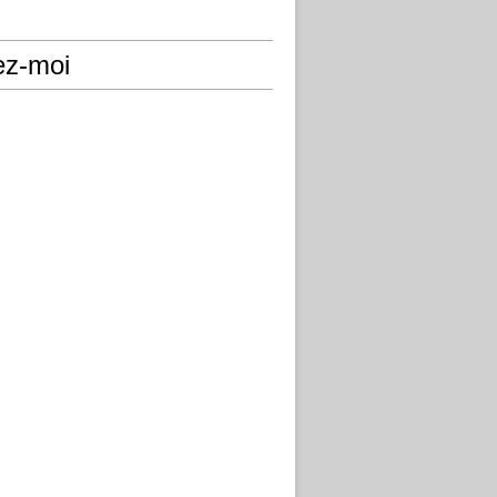
ez-moi