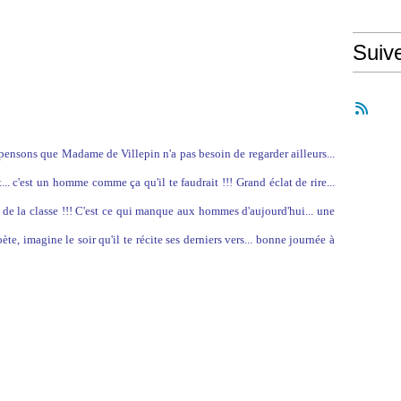
Suiv
 pensons que Madame de Villepin n'a pas besoin de regarder ailleurs...
. c'est un homme comme ça qu'il te faudrait !!! Grand éclat de rire...
t de la classe !!! C'est ce qui manque aux hommes d'aujourd'hui... une
ète, imagine le soir qu'il te récite ses derniers vers... bonne journée à