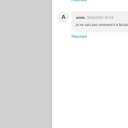
Répondre
A
annie
28/08/2005 00:04
je ne sais pas comment il a fait p
Répondre