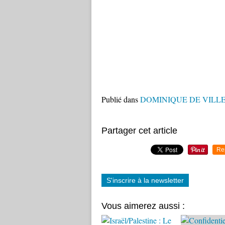
Publié dans
DOMINIQUE DE VILLE
Partager cet article
Re
S'inscrire à la newsletter
Vous aimerez aussi :